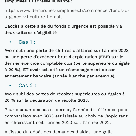
simplifiées à l'adresse suivante :
https://www.demarches-simplifiees.fr/commencer/fonds-d-
urgence-viticulture-herault
L’accès à cette aide du fonds d'urgence est possible via
deux critères d’éligibilité :
• Cas 1 :
Avoir subi une perte de chiffres d'affaires sur l'année 2023,
ou une perte d'excédent brut d'exploitation (EBE) sur le
dernier exercice comptable clos (perte supérieure ou égale
à 20 %), ET avoir sollicité un réaménagement de son
endettement bancaire (année blanche par exemple).
• Cas 2 :
Avoir subi des pertes de récoltes supérieures ou égales à
20 % sur la déclaration de récolte 2023.
Pour chacun des cas ci-dessus, l’année de référence pour
comparaison avec 2023 est laissée au choix de l’exploitant,
en choisissant soit l’année 2020 soit l’année 2022.
A l’issue du dépôt des demandes d’aides, une grille