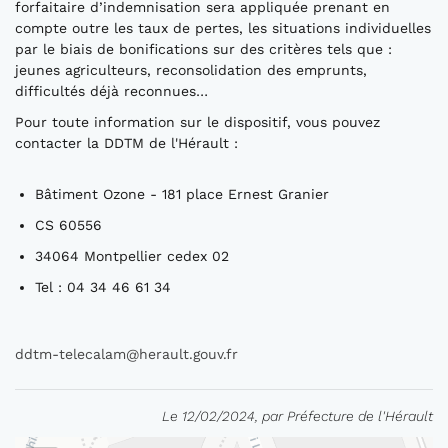
forfaitaire d’indemnisation sera appliquée prenant en
compte outre les taux de pertes, les situations individuelles
par le biais de bonifications sur des critères tels que :
jeunes agriculteurs, reconsolidation des emprunts,
difficultés déjà reconnues…
Pour toute information sur le dispositif, vous pouvez
contacter la DDTM de l'Hérault :
Bâtiment Ozone - 181 place Ernest Granier
CS 60556
34064 Montpellier cedex 02
Tel : 04 34 46 61 34
ddtm-telecalam@herault.gouv.fr
Le 12/02/2024, par Préfecture de l'Hérault