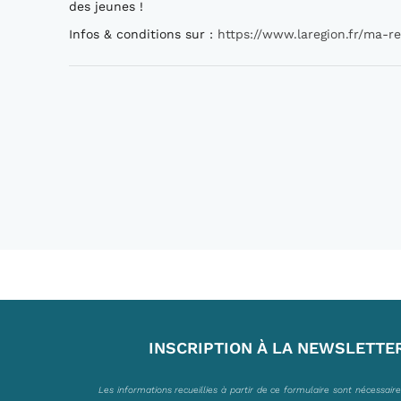
des jeunes !
Infos & conditions sur :
https://www.laregion.fr/ma-r
INSCRIPTION À LA NEWSLETTE
Les informations recueillies à partir de ce formulaire sont nécessair