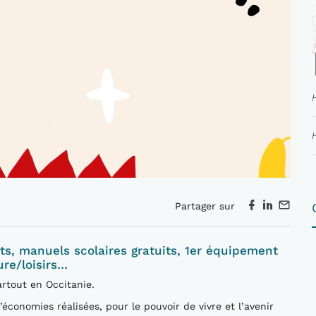
Partager sur
its, manuels scolaires gratuits, 1er équipement
ure/loisirs…
artout en Occitanie.
économies réalisées, pour le pouvoir de vivre et l’avenir