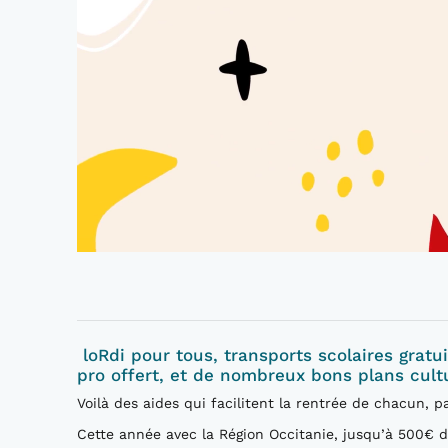
loRdi pour tous, transports scolaires gratu
pro offert, et de nombreux bons plans cult
Voilà des aides qui facilitent la rentrée de chacun, p
Cette année avec la Région Occitanie, jusqu’à 500€ d’