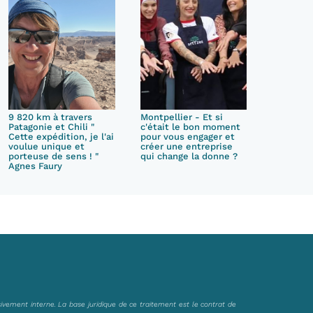
9 820 km à travers
Montpellier - Et si
Patagonie et Chili "
c'était le bon moment
Cette expédition, je l'ai
pour vous engager et
voulue unique et
créer une entreprise
porteuse de sens ! "
qui change la donne ?
Agnes Faury
sivement interne. La base juridique de ce traitement est le contrat de