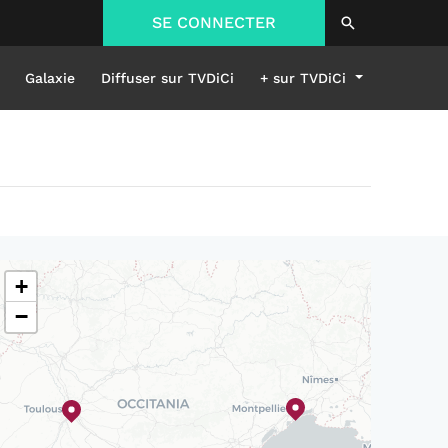
SE CONNECTER
Galaxie
Diffuser sur TVDiCi
+ sur TVDiCi
+
−