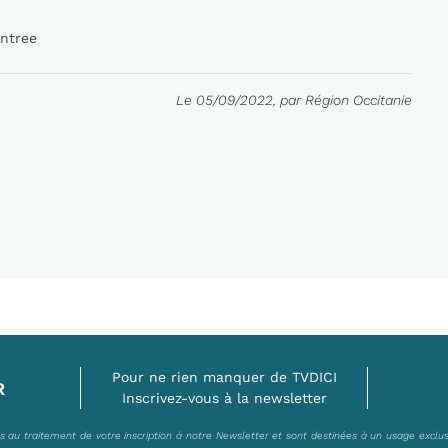
entree
Le 05/09/2022, par Région Occitanie
Pour ne rien manquer de TVDICI
R
Inscrivez-vous à la newsletter
es au traitement de votre inscription à notre Newsletter et sont destinées à un usage exclu