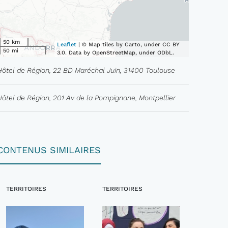
50 km
Leaflet
| © Map tiles by Carto, under CC BY
50 mi
3.0. Data by OpenStreetMap, under ODbL.
Hôtel de Région, 22 BD Maréchal Juin, 31400 Toulouse
Hôtel de Région, 201 Av de la Pompignane, Montpellier
CONTENUS SIMILAIRES
TERRITOIRES
TERRITOIRES