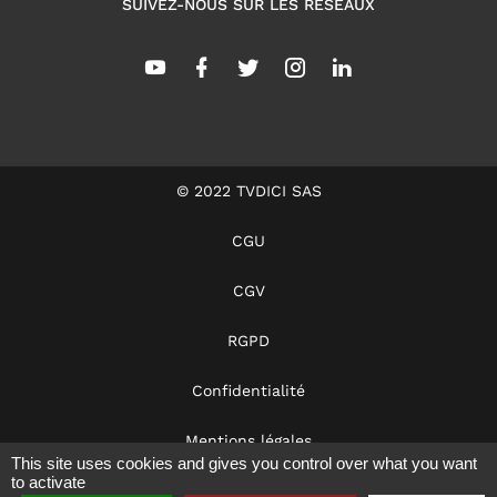
SUIVEZ-NOUS SUR LES RÉSEAUX
© 2022 TVDICI SAS
CGU
CGV
RGPD
Confidentialité
Mentions légales
This site uses cookies and gives you control over what you want
to activate
Dans les coulisses