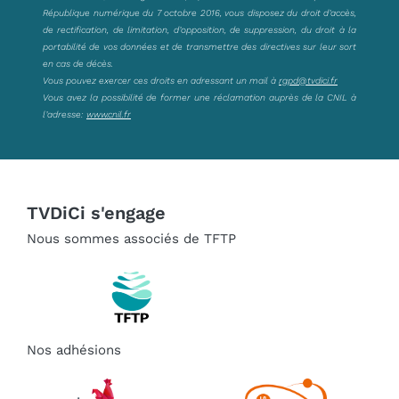
République numérique du 7 octobre 2016, vous disposez du droit d’accès,
de rectification, de limitation, d’opposition, de suppression, du droit à la
portabilité de vos données et de transmettre des directives sur leur sort
en cas de décès.
Vous pouvez exercer ces droits en adressant un mail à
rgpd@tvdici.fr
Vous avez la possibilité de former une réclamation auprès de la CNIL à
l’adresse:
www.cnil.fr
TVDiCi s'engage
Nous sommes associés de TFTP
Nos adhésions