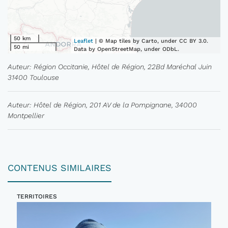
50 km
Leaflet
| © Map tiles by Carto, under CC BY 3.0.
50 mi
Data by OpenStreetMap, under ODbL.
Auteur: Région Occitanie, Hôtel de Région, 22Bd Maréchal Juin
31400 Toulouse
Auteur: Hôtel de Région, 201 AV de la Pompignane, 34000
Montpellier
CONTENUS SIMILAIRES
TERRITOIRES