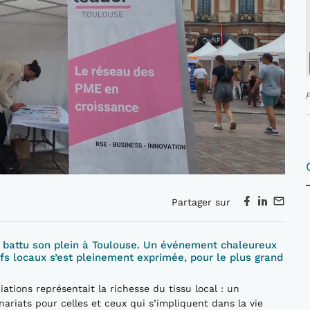
Partager sur
a battu son plein à Toulouse. Un événement chaleureux
ifs locaux s’est pleinement exprimée, pour le plus grand
iations représentait la richesse du tissu local : un
nariats pour celles et ceux qui s’impliquent dans la vie