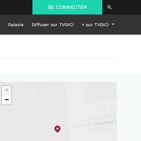
SE CONNECTER
Galaxie
Diffuser sur TVDiCi
+ sur TVDiCi
+
−