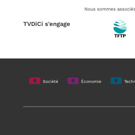
Nous sommes associé
TVDiCi s'engage
Société
Économie
Techn