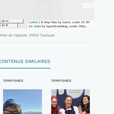
20 m
Leaflet
| © Map tiles by Carto, under CC BY
50 ft
3.0. Data by OpenStreetMap, under ODbL.
Place du Capitole, 31000 Toulouse
CONTENUS SIMILAIRES
TERRITOIRES
TERRITOIRES