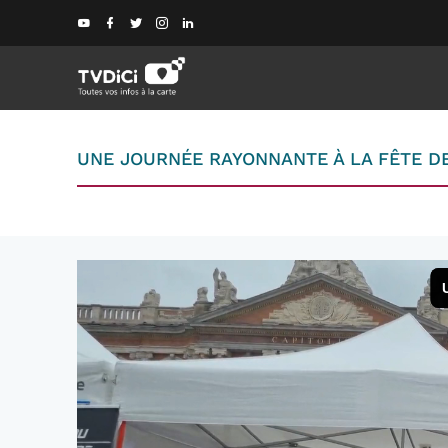
UNE JOURNÉE RAYONNANTE À LA FÊTE D