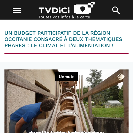
UN BUDGET PARTICIPATIF DE LA RÉGION
OCCITANIE CONSACRÉ À DEUX THÉMATIQUES
PHARES : LE CLIMAT ET L'ALIMENTATION !