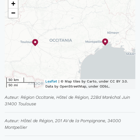
+
−
50 km
Leaflet
| © Map tiles by Carto, under CC BY 3.0.
50 mi
Data by OpenStreetMap, under ODbL.
Auteur: Région Occitanie, Hôtel de Région, 22Bd Maréchal Juin
31400 Toulouse
Auteur: Hôtel de Région, 201 AV de la Pompignane, 34000
Montpellier