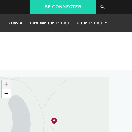
SE CONNECTER
Galaxie
Diffuser sur TVDiCi
+ sur TVDiCi
+
−