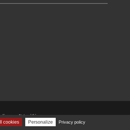
ulisses
Notre éthique
l cookies
Personalize
Privacy policy