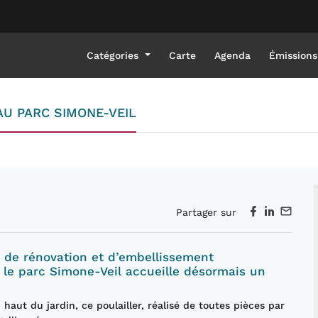
Catégories
Carte
Agenda
Émissions
AU PARC SIMONE-VEIL
Partager sur
n de rénovation et d’embellissement
 le parc Simone-Veil accueille désormais un
 haut du jardin, ce poulailler, réalisé de toutes pièces par