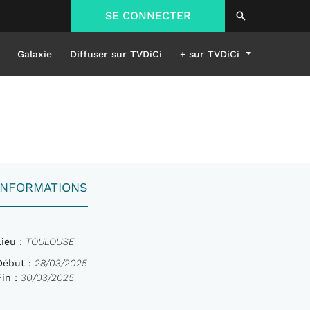
SE CONNECTER
Galaxie
Diffuser sur TVDiCi
+ sur TVDiCi
INFORMATIONS
Lieu :
TOULOUSE
Début :
28/03/2025
Fin :
30/03/2025