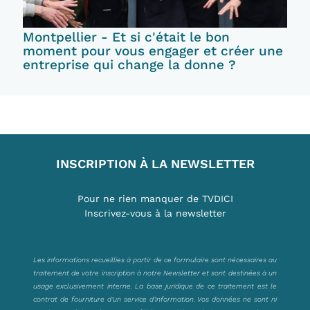
Montpellier - Et si c'était le bon
moment pour vous engager et créer une
entreprise qui change la donne ?
INSCRIPTION À LA NEWSLETTER
Pour ne rien manquer de TVDICI
Inscrivez-vous à la newsletter
Les informations recueillies à partir de ce formulaire sont nécessaires au
traitement de votre inscription à notre Newsletter et sont destinées à un
usage exclusivement interne. La base juridique de ce traitement est le
contrat de fourniture d’un service d’information. Vos données ne sont ni