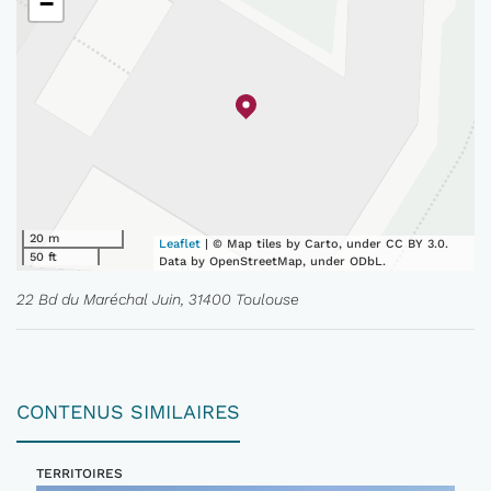
−
20 m
Leaflet
| © Map tiles by Carto, under CC BY 3.0.
50 ft
Data by OpenStreetMap, under ODbL.
22 Bd du Maréchal Juin, 31400 Toulouse
CONTENUS SIMILAIRES
TERRITOIRES