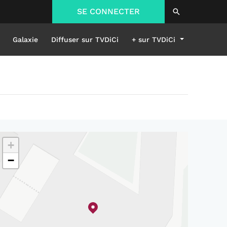
SE CONNECTER
Galaxie
Diffuser sur TVDiCi
+ sur TVDiCi
+
−