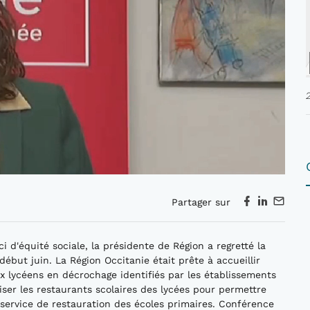
Partager sur
 d'équité sociale, la présidente de Région a regretté la
but juin. La Région Occitanie était prête à accueillir
 lycéens en décrochage identifiés par les établissements
liser les restaurants scolaires des lycées pour permettre
service de restauration des écoles primaires. Conférence