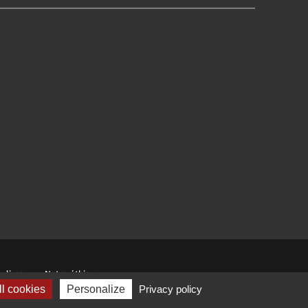
ulisses
Notre éthique
l cookies
Personalize
Privacy policy