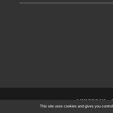
© 2022 TVDICI SAS
This site uses cookies and gives you control