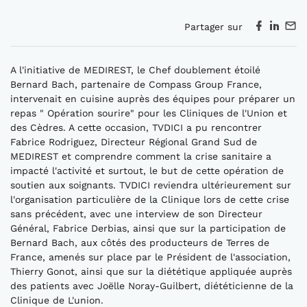
Partager sur
A l'initiative de MEDIREST, le Chef doublement étoilé
Bernard Bach, partenaire de Compass Group France,
intervenait en cuisine auprès des équipes pour préparer un
repas " Opération sourire" pour les Cliniques de l'Union et
des Cèdres. A cette occasion, TVDICI a pu rencontrer
Fabrice Rodriguez, Directeur Régional Grand Sud de
MEDIREST et comprendre comment la crise sanitaire a
impacté l'activité et surtout, le but de cette opération de
soutien aux soignants. TVDICI reviendra ultérieurement sur
l'organisation particulière de la Clinique lors de cette crise
sans précédent, avec une interview de son Directeur
Général, Fabrice Derbias, ainsi que sur la participation de
Bernard Bach, aux côtés des producteurs de Terres de
France, amenés sur place par le Président de l'association,
Thierry Gonot, ainsi que sur la diététique appliquée auprès
des patients avec Joëlle Noray-Guilbert, diététicienne de la
Clinique de L'union.