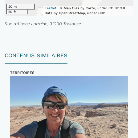
20 m
Leaflet
| © Map tiles by Carto, under CC BY 3.0.
50 ft
Data by OpenStreetMap, under ODbL.
Rue d'Alsace Lorraine, 31000 Toulouse
CONTENUS SIMILAIRES
TERRITOIRES