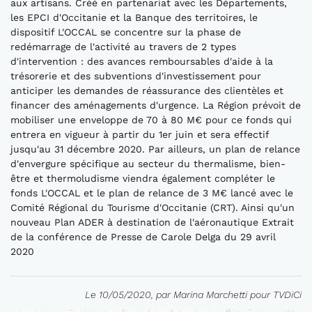
aux artisans. Créé en partenariat avec les Départements,
les EPCI d'Occitanie et la Banque des territoires, le
dispositif L'OCCAL se concentre sur la phase de
redémarrage de l'activité au travers de 2 types
d'intervention : des avances remboursables d'aide à la
trésorerie et des subventions d'investissement pour
anticiper les demandes de réassurance des clientèles et
financer des aménagements d'urgence. La Région prévoit de
mobiliser une enveloppe de 70 à 80 M€ pour ce fonds qui
entrera en vigueur à partir du 1er juin et sera effectif
jusqu'au 31 décembre 2020. Par ailleurs, un plan de relance
d'envergure spécifique au secteur du thermalisme, bien-
être et thermoludisme viendra également compléter le
fonds L'OCCAL et le plan de relance de 3 M€ lancé avec le
Comité Régional du Tourisme d'Occitanie (CRT). Ainsi qu'un
nouveau Plan ADER à destination de l'aéronautique Extrait
de la conférence de Presse de Carole Delga du 29 avril
2020
Le 10/05/2020, par Marina Marchetti pour TVDiCi