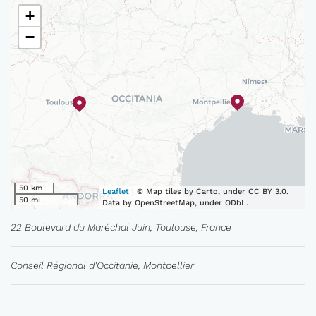
+
−
50 km
Leaflet
| © Map tiles by Carto, under CC BY 3.0.
50 mi
Data by OpenStreetMap, under ODbL.
22 Boulevard du Maréchal Juin, Toulouse, France
Conseil Régional d'Occitanie, Montpellier