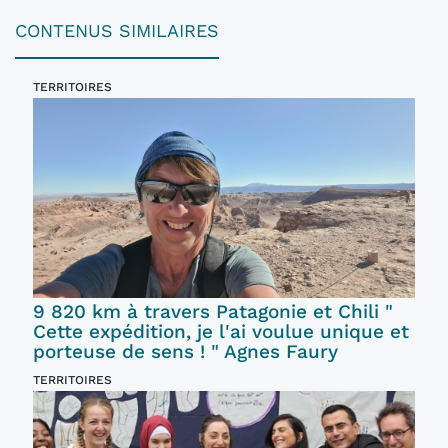
CONTENUS SIMILAIRES
TERRITOIRES
9 820 km à travers Patagonie et Chili "
Cette expédition, je l'ai voulue unique et
porteuse de sens ! " Agnes Faury
TERRITOIRES