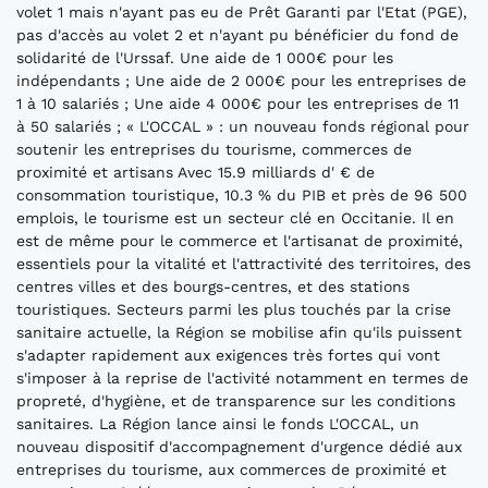
volet 1 mais n'ayant pas eu de Prêt Garanti par l'Etat (PGE),
pas d'accès au volet 2 et n'ayant pu bénéficier du fond de
solidarité de l'Urssaf. Une aide de 1 000€ pour les
indépendants ; Une aide de 2 000€ pour les entreprises de
1 à 10 salariés ; Une aide 4 000€ pour les entreprises de 11
à 50 salariés ; « L'OCCAL » : un nouveau fonds régional pour
soutenir les entreprises du tourisme, commerces de
proximité et artisans Avec 15.9 milliards d' € de
consommation touristique, 10.3 % du PIB et près de 96 500
emplois, le tourisme est un secteur clé en Occitanie. Il en
est de même pour le commerce et l'artisanat de proximité,
essentiels pour la vitalité et l'attractivité des territoires, des
centres villes et des bourgs-centres, et des stations
touristiques. Secteurs parmi les plus touchés par la crise
sanitaire actuelle, la Région se mobilise afin qu'ils puissent
s'adapter rapidement aux exigences très fortes qui vont
s'imposer à la reprise de l'activité notamment en termes de
propreté, d'hygiène, et de transparence sur les conditions
sanitaires. La Région lance ainsi le fonds L'OCCAL, un
nouveau dispositif d'accompagnement d'urgence dédié aux
entreprises du tourisme, aux commerces de proximité et