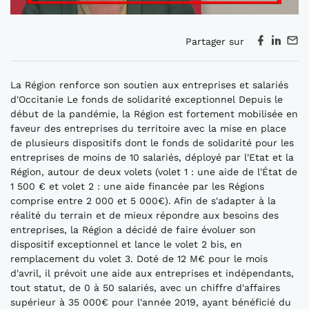
Partager sur
La Région renforce son soutien aux entreprises et salariés
d'Occitanie Le fonds de solidarité exceptionnel Depuis le
début de la pandémie, la Région est fortement mobilisée en
faveur des entreprises du territoire avec la mise en place
de plusieurs dispositifs dont le fonds de solidarité pour les
entreprises de moins de 10 salariés, déployé par l'Etat et la
Région, autour de deux volets (volet 1 : une aide de l'État de
1 500 € et volet 2 : une aide financée par les Régions
comprise entre 2 000 et 5 000€). Afin de s'adapter à la
réalité du terrain et de mieux répondre aux besoins des
entreprises, la Région a décidé de faire évoluer son
dispositif exceptionnel et lance le volet 2 bis, en
remplacement du volet 3. Doté de 12 M€ pour le mois
d'avril, il prévoit une aide aux entreprises et indépendants,
tout statut, de 0 à 50 salariés, avec un chiffre d'affaires
supérieur à 35 000€ pour l'année 2019, ayant bénéficié du