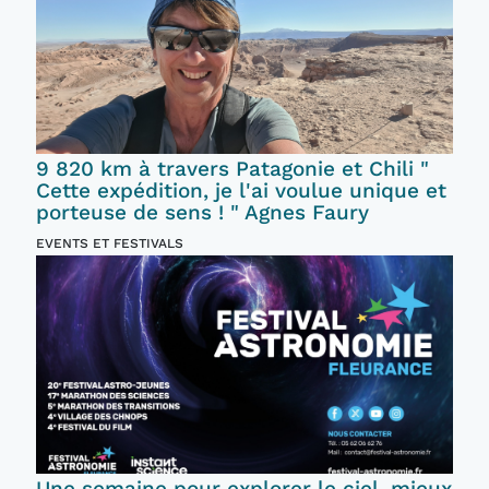
9 820 km à travers Patagonie et Chili "
Cette expédition, je l'ai voulue unique et
porteuse de sens ! " Agnes Faury
EVENTS ET FESTIVALS
Une semaine pour explorer le ciel, mieux