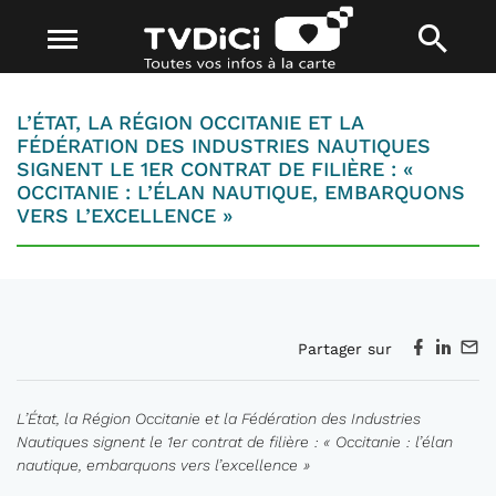
L’ÉTAT, LA RÉGION OCCITANIE ET LA
FÉDÉRATION DES INDUSTRIES NAUTIQUES
SIGNENT LE 1ER CONTRAT DE FILIÈRE : «
OCCITANIE : L’ÉLAN NAUTIQUE, EMBARQUONS
VERS L’EXCELLENCE »
Partager sur
L’État, la Région Occitanie et la Fédération des Industries
Nautiques signent le 1
er
contrat de filière
:
«
Occitanie
: l’élan
nautique, embarquons
vers l’excellence
»