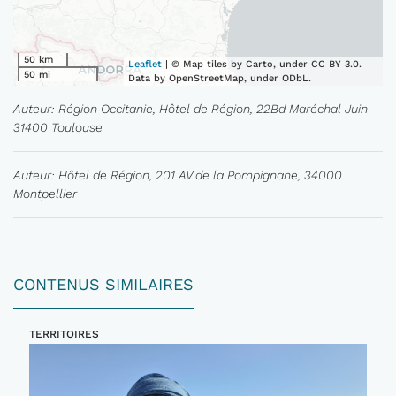
50 km
Leaflet
| © Map tiles by Carto, under CC BY 3.0.
50 mi
Data by OpenStreetMap, under ODbL.
Auteur: Région Occitanie, Hôtel de Région, 22Bd Maréchal Juin
31400 Toulouse
Auteur: Hôtel de Région, 201 AV de la Pompignane, 34000
Montpellier
CONTENUS SIMILAIRES
TERRITOIRES