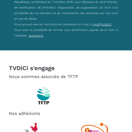
République numérique du 7 octobre 2016, vous disposez du droit d’accès,
de rectification, de limitation, d’opposition, de suppression, du droit à la
portabilité de vos données et de transmettre des directives sur leur sort
en cas de décès.
Vous pouvez exercer ces droits en adressant un mail à
rgpd@tvdici.fr
Vous avez la possibilité de former une réclamation auprès de la CNIL à
l’adresse:
www.cnil.fr
TVDiCi s'engage
Nous sommes associés de TFTP
Nos adhésions