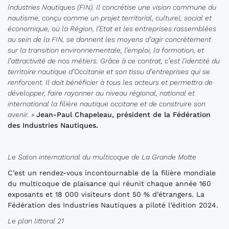
Industries Nautiques (FIN). Il concrétise une vision commune du
nautisme, conçu comme un projet territorial, culturel, social et
économique, où la Région, l’Etat et les entreprises ras
semblées
au sein de la FIN, se
donnent les moyens d’agir concrètement
sur la transition environnementale, l’emploi, la formation, et
l’attractivité de nos métiers. Grâce à ce contrat, c’est l’identité du
territoire nautique d’Occitanie et son tissu d’entre
prises qui se
renforcent. Il d
oit bénéficier à tous les acteurs et permettra de
développer, faire rayonner au niveau régional, national et
international la filière nautique occitane et de construire son
avenir.
»
Jean-Paul Chapeleau
, p
résident de la Fédéra
tion
des Industries Nautiques
.
Le Salon international du multicoque de La Grande Motte
C’est un rendez-vous incontournable de la filière mondiale
du multicoque de plaisance qui réunit chaque année 160
exposants et 18 000 visiteurs dont 50 % d’étrangers. La
Fédération des Industries Nautiques a piloté l’édition 2024.
Le plan littoral 21