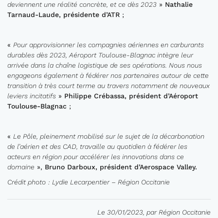
deviennent une réalité concrète, et ce dès 2023
»
Nathalie
Tarnaud
-
Laude, présidente d’ATR
;
«
Pour approvisionner les compagnies aériennes en carburants
durables dès 2023, Aéroport Toulouse-Blagnac intègre leur
arrivée dans la chaîne logistique de ses opérations. Nous nous
engageons également à fédérer nos partenaires autour de cette
transition à très court terme au travers notamment de nouveaux
leviers incitatif
s
»
Philippe
Crébassa
, président d’Aéroport
Toulouse-Blagnac
;
«
Le Pôle, pleinement mobilisé sur le sujet de la décarbonation
de l’aérien et des CAD, travaille au quotidien à fédérer les
acteurs en région pour accélérer les innovations dans ce
domaine
»,
Bruno Darb
o
ux, président d’Aerospace Valley
.
Crédit photo
: Lydie Lecarpentier – Région Occitanie
Le 30/01/2023, par Région Occitanie