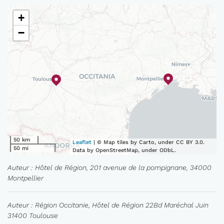
+
−
50 km
Leaflet
| © Map tiles by Carto, under CC BY 3.0.
50 mi
Data by OpenStreetMap, under ODbL.
Auteur : Hôtel de Région, 201 avenue de la pompignane, 34000
Montpellier
Auteur : Région Occitanie, Hôtel de Région 22Bd Maréchal Juin
31400 Toulouse