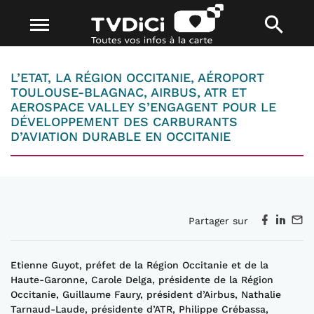
L’ETAT, LA RÉGION OCCITANIE, AÉROPORT
TOULOUSE-BLAGNAC, AIRBUS, ATR ET
AEROSPACE VALLEY S’ENGAGENT POUR LE
DÉVELOPPEMENT DES CARBURANTS
D’AVIATION DURABLE EN OCCITANIE
Partager sur
Etienne Guyot, préfet de la Région Occitanie et de la
Haute-Garonne, Carole
Delga
, présidente de la Région
Occitanie, Guillaume
Faury
, président d’Airbus, Nathalie
Tarnaud
-
Laude, présidente d’ATR, Philippe
Cr
é
bassa
,