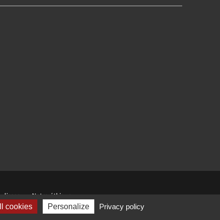
ulisses
Notre éthique
l cookies
Personalize
Privacy policy