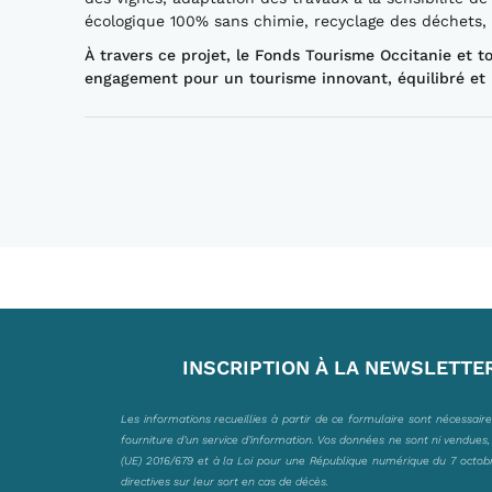
écologique 100% sans chimie, recyclage des déchet
À travers ce projet, le Fonds Tourisme Occitanie et 
engagement pour un tourisme innovant, équilibré et 
INSCRIPTION À LA NEWSLETTE
Les informations recueillies à partir de ce formulaire sont nécessair
fourniture d’un service d’information. Vos données ne sont ni vendues
(UE) 2016/679 et à la Loi pour une République numérique du 7 octobre 
directives sur leur sort en cas de décès.