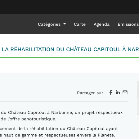
Catégories
Carte
Agenda
Émissions
 LA RÉHABILITATION DU CHÂTEAU CAPITOUL À NA
Partager sur
on du Château Capitoul à Narbonne, un projet respectueux
de l’offre oenotouristique.
ncement de la réhabilitation du Château Capitoul ayant
es haut de gamme et respectueuses envers la Planète.