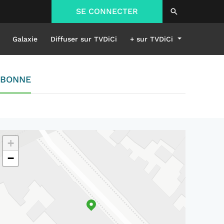
SE CONNECTER
Galaxie
Diffuser sur TVDiCi
+ sur TVDiCi
RBONNE
+
−