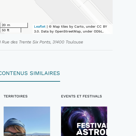
20 m
Leaflet
| © Map tiles by Carto, under CC BY
50 ft
3.0. Data by OpenStreetMap, under ODbL.
8 Rue des Trente Six Ponts, 31400 Toulouse
CONTENUS SIMILAIRES
TERRITOIRES
EVENTS ET FESTIVALS