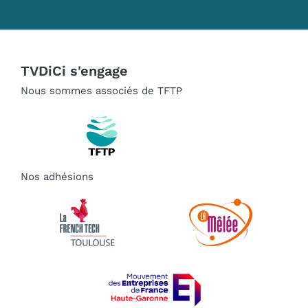
TVDiCi s'engage
Nous sommes associés de TFTP
Nos adhésions