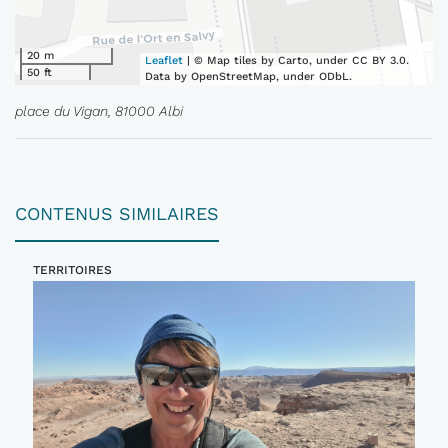
20 m
Leaflet
| © Map tiles by Carto, under CC BY 3.0.
50 ft
Data by OpenStreetMap, under ODbL.
place du Vigan, 81000 Albi
CONTENUS SIMILAIRES
TERRITOIRES