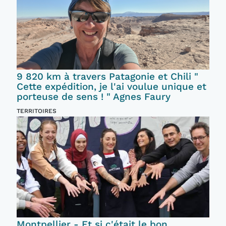
9 820 km à travers Patagonie et Chili "
Cette expédition, je l'ai voulue unique et
porteuse de sens ! " Agnes Faury
TERRITOIRES
Montpellier - Et si c'était le bon