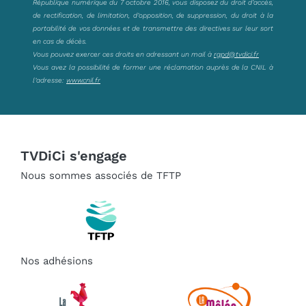
République numérique du 7 octobre 2016, vous disposez du droit d’accès,
de rectification, de limitation, d’opposition, de suppression, du droit à la
portabilité de vos données et de transmettre des directives sur leur sort
en cas de décès.
Vous pouvez exercer ces droits en adressant un mail à
rgpd@tvdici.fr
Vous avez la possibilité de former une réclamation auprès de la CNIL à
l’adresse:
www.cnil.fr
TVDiCi s'engage
Nous sommes associés de TFTP
Nos adhésions