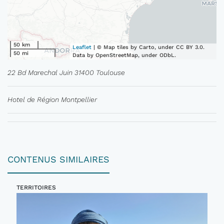
50 km
Leaflet
| © Map tiles by Carto, under CC BY 3.0.
50 mi
Data by OpenStreetMap, under ODbL.
22 Bd Marechal Juin 31400 Toulouse
Hotel de Région Montpellier
CONTENUS SIMILAIRES
TERRITOIRES