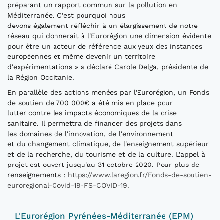
préparant un rapport commun sur la pollution en
Méditerranée. C'est pourquoi nous
devons également réfléchir à un élargissement de notre
réseau qui donnerait à l'Eurorégion une dimension évidente
pour être un acteur de référence aux yeux des instances
européennes et même devenir un territoire
d'expérimentations » a déclaré Carole Delga, présidente de
la Région Occitanie.
En parallèle des actions menées par l'Eurorégion, un Fonds
de soutien de 700 000€ a été mis en place pour
lutter contre les impacts économiques de la crise
sanitaire. Il permettra de financer des projets dans
les domaines de l'innovation, de l'environnement
et du changement climatique, de l'enseignement supérieur
et de la recherche, du tourisme et de la culture. L'appel à
projet est ouvert jusqu'au 31 octobre 2020. Pour plus de
renseignements :
https://www.laregion.fr/Fonds-de-soutien-
euroregional-Covid-19-FS-COVID-19.
L'Eurorégion Pyrénées-Méditerranée (EPM)