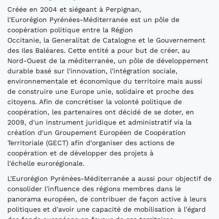
Créée en 2004 et siégeant à Perpignan,
l'Eurorégion Pyrénées-Méditerranée est un pôle de
coopération politique entre la Région
Occitanie, la Generalitat de Catalogne et le Gouvernement
des Iles Baléares. Cette entité a pour but de créer, au
Nord-Ouest de la méditerranée, un pôle de développement
durable basé sur l'innovation, l'intégration sociale,
environnementale et économique du territoire mais aussi
de construire une Europe unie, solidaire et proche des
citoyens. Afin de concrétiser la volonté politique de
coopération, les partenaires ont décidé de se doter, en
2009, d'un instrument juridique et administratif via la
création d'un Groupement Européen de Coopération
Territoriale (GECT) afin d'organiser des actions de
coopération et de développer des projets à
l'échelle eurorégionale.
L'Eurorégion Pyrénées-Méditerranée a aussi pour objectif de
consolider l'influence des régions membres dans le
panorama européen, de contribuer de façon active à leurs
politiques et d'avoir une capacité de mobilisation à l'égard