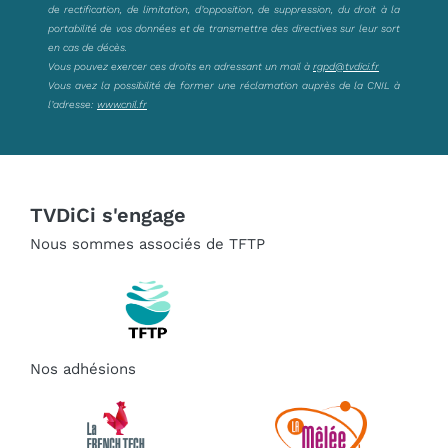
de rectification, de limitation, d’opposition, de suppression, du droit à la
portabilité de vos données et de transmettre des directives sur leur sort
en cas de décès.
Vous pouvez exercer ces droits en adressant un mail à
rgpd@tvdici.fr
Vous avez la possibilité de former une réclamation auprès de la CNIL à
l’adresse:
www.cnil.fr
TVDiCi s'engage
Nous sommes associés de TFTP
Nos adhésions