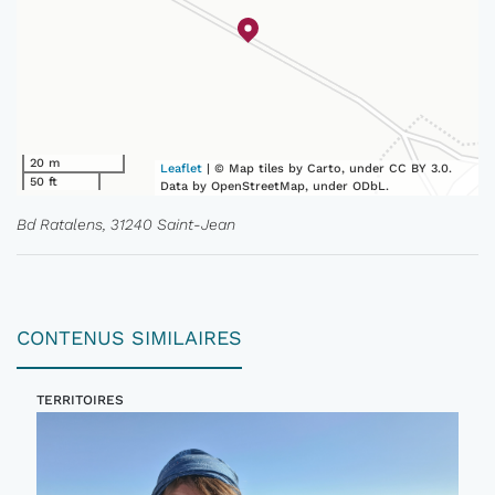
20 m
Leaflet
| © Map tiles by Carto, under CC BY 3.0.
50 ft
Data by OpenStreetMap, under ODbL.
Bd Ratalens, 31240 Saint-Jean
CONTENUS SIMILAIRES
TERRITOIRES