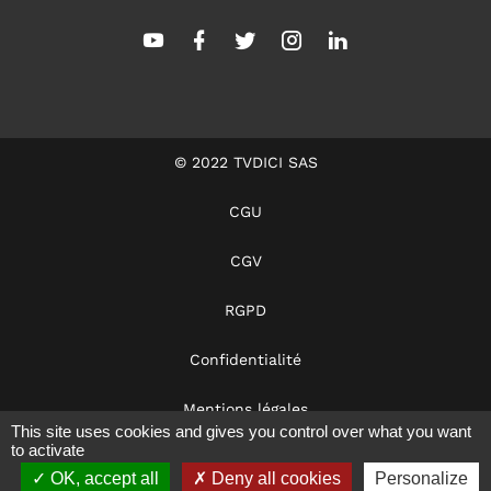
© 2022 TVDICI SAS
CGU
CGV
RGPD
Confidentialité
Mentions légales
This site uses cookies and gives you control over what you want
to activate
Dans les coulisses
OK, accept all
Deny all cookies
Personalize