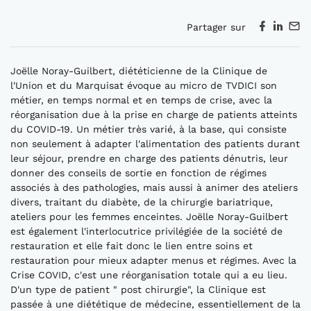
Partager sur
Joëlle Noray-Guilbert, diététicienne de la Clinique de
l'Union et du Marquisat évoque au micro de TVDICI son
métier, en temps normal et en temps de crise, avec la
réorganisation due à la prise en charge de patients atteints
du COVID-19. Un métier très varié, à la base, qui consiste
non seulement à adapter l'alimentation des patients durant
leur séjour, prendre en charge des patients dénutris, leur
donner des conseils de sortie en fonction de régimes
associés à des pathologies, mais aussi à animer des ateliers
divers, traitant du diabète, de la chirurgie bariatrique,
ateliers pour les femmes enceintes. Joëlle Noray-Guilbert
est également l'interlocutrice privilégiée de la société de
restauration et elle fait donc le lien entre soins et
restauration pour mieux adapter menus et régimes. Avec la
Crise COVID, c'est une réorganisation totale qui a eu lieu.
D'un type de patient " post chirurgie", la Clinique est
passée à une diététique de médecine, essentiellement de la