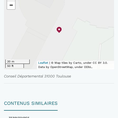
−
20 m
Leaflet
| © Map tiles by Carto, under CC BY 3.0.
50 ft
Data by OpenStreetMap, under ODbL.
Conseil Départemental 31000 Toulouse
CONTENUS SIMILAIRES