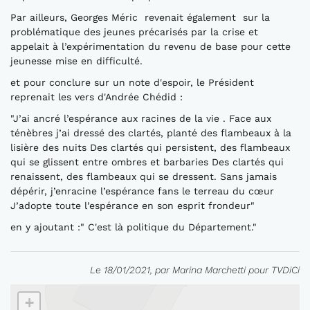
Par ailleurs, Georges Méric revenait également sur la
problématique des jeunes précarisés par la crise et
appelait à l’expérimentation du revenu de base pour cette
jeunesse mise en difficulté.
et pour conclure sur un note d'espoir, le Président
reprenait les vers d'Andrée Chédid :
"J’ai ancré l’espérance aux racines de la vie . Face aux
ténèbres j’ai dressé des clartés, planté des flambeaux à la
lisière des nuits Des clartés qui persistent, des flambeaux
qui se glissent entre ombres et barbaries Des clartés qui
renaissent, des flambeaux qui se dressent. Sans jamais
dépérir, j’enracine l’espérance fans le terreau du cœur
J’adopte toute l’espérance en son esprit frondeur"
en y ajoutant :" C'est là politique du Département."
Le 18/01/2021, par Marina Marchetti pour TVDiCi
+