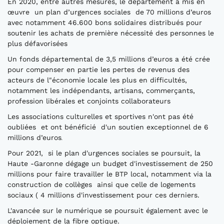
En 2020, entre autres mesures, le département a mis en
œuvre un plan d’urgences sociales de 70 millions d’euros
avec notamment 46.600 bons solidaires distribués pour
soutenir les achats de première nécessité des personnes le
plus défavorisées
Un fonds départemental de 3,5 millions d’euros a été crée
pour compenser en partie les pertes de revenus des
acteurs de l"économie locale les plus en difficultés,
notamment les indépendants, artisans, commerçants,
profession libérales et conjoints collaborateurs
Les associations culturelles et sportives n'ont pas été
oubliées et ont bénéficié d'un soutien exceptionnel de 6
millions d’euros
.
Pour 2021, si le plan d'urgences sociales se poursuit, la
Haute -Garonne dégage un budget d'investissement de 250
millions pour faire travailler le BTP local, notamment via la
construction de collèges ainsi que celle de logements
sociaux ( 4 millions d'investissement pour ces derniers.
L'avancée sur le numérique se poursuit également avec le
déploiement de la fibre optique.