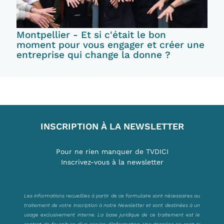
Montpellier - Et si c'était le bon
moment pour vous engager et créer une
entreprise qui change la donne ?
INSCRIPTION À LA NEWSLETTER
Pour ne rien manquer de TVDICI
Inscrivez-vous à la newsletter
Les informations recueillies à partir de ce formulaire sont nécessaires au
traitement de votre inscription à notre Newsletter et sont destinées à un
usage exclusivement interne. La base juridique de ce traitement est le
contrat de fourniture d’un service d’information. Vos données ne sont ni