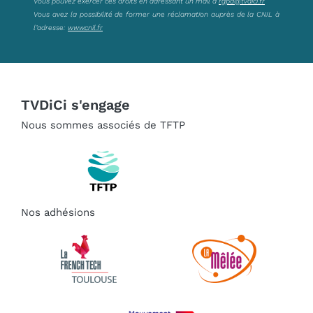
Vous pouvez exercer ces droits en adressant un mail à
rgpd@tvdici.fr
Vous avez la possibilité de former une réclamation auprès de la CNIL à
l’adresse:
www.cnil.fr
TVDiCi s'engage
Nous sommes associés de TFTP
Nos adhésions