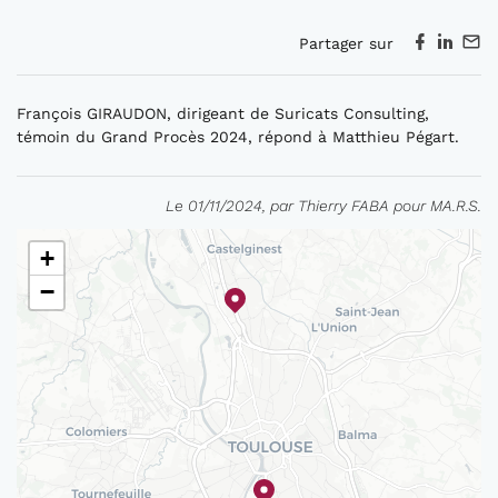
Partager sur
François GIRAUDON, dirigeant de Suricats Consulting,
témoin du Grand Procès 2024, répond à Matthieu Pégart.
Le 01/11/2024, par Thierry FABA pour MA.R.S.
+
−