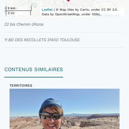
5 km
Leaflet
| © Map tiles by Carto, under CC BY 3.0.
3 mi
Data by OpenStreetMap, under ODbL.
22 bis Chemin d'Azas
11 BD DES RECOLLETS 31400 TOULOUSE
CONTENUS SIMILAIRES
TERRITOIRES