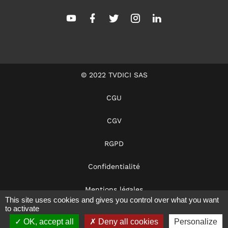
© 2022 TVDICI SAS
CGU
CGV
RGPD
Confidentialité
Mentions légales
This site uses cookies and gives you control over what you want
to activate
Dans les coulisses
OK, accept all
Deny all cookies
Personalize