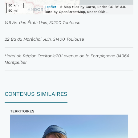
50 km
Leaflet
| © Map tiles by Carto, under CC BY 3.0.
50 mi
Data by OpenStreetMap, under ODbL.
146 Av. des États Unis, 31200 Toulouse
22 Bd du Maréchal Juin, 31400 Toulouse
Hotel de Région Occitanie201 avenue de la Pompignane 34064
Montpellier
CONTENUS SIMILAIRES
TERRITOIRES