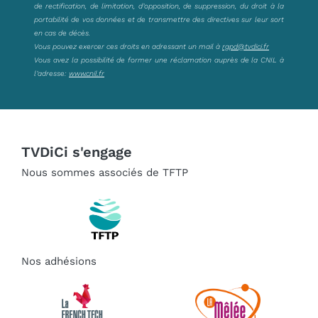
de rectification, de limitation, d’opposition, de suppression, du droit à la
portabilité de vos données et de transmettre des directives sur leur sort
en cas de décès.
Vous pouvez exercer ces droits en adressant un mail à
rgpd@tvdici.fr
Vous avez la possibilité de former une réclamation auprès de la CNIL à
l’adresse:
www.cnil.fr
TVDiCi s'engage
Nous sommes associés de TFTP
Nos adhésions