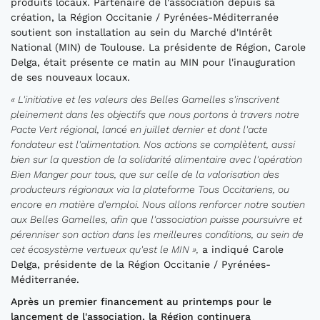
produits locaux. Partenaire de l'association depuis sa
création, la Région Occitanie / Pyrénées-Méditerranée
soutient son installation au sein du Marché d'Intérêt
National (MIN) de Toulouse. La présidente de Région, Carole
Delga, était présente ce matin au MIN pour l'inauguration
de ses nouveaux locaux.
« L'initiative et les valeurs des Belles Gamelles s'inscrivent
pleinement dans les objectifs que nous portons à travers notre
Pacte Vert régional, lancé en juillet dernier et dont l'acte
fondateur est l'alimentation. Nos actions se complètent, aussi
bien sur la question de la solidarité alimentaire avec l'opération
Bien Manger pour tous, que sur celle de la valorisation des
producteurs régionaux via la plateforme Tous Occitariens, ou
encore en matière d'emploi. Nous allons renforcer notre soutien
aux Belles Gamelles, afin que l'association puisse poursuivre et
pérenniser son action dans les meilleures conditions, au sein de
cet écosystème vertueux qu'est le MIN »,
a indiqué Carole
Delga, présidente de la Région Occitanie / Pyrénées-
Méditerranée.
Après un premier financement au printemps pour le
lancement de l'association, la Région continuera