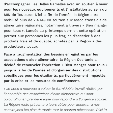
d'accompagner Les Belles Gamelles avec un soutien à venir
pour les nouveaux équipements et l'installation au sein du
MIN de Toulouse.
D'ici la fin de l'année, la Région aura
mobilisé plus de 2,4 M€ en soutien aux associations d'aide
alimentaire régionales, notamment à travers « Bien manger
pour tous ». Lancée au printemps dernier, cette opération
permet aux personnes les plus fragiles d'accéder à des
produits frais et de qualité, achetés par la Région à des
producteurs locaux.
Face à l'augmentation des besoins enregistrés par les
associations d'aide alimentaire, la Région Occitanie a
décidé de renouveler l'opération « Bien Manger pour tous »
jusqu'à la fin de l'année et d'organiser des distributions
spécifiques pour les étudiants, particulièrement impactés
par la crise et les mesures de confinement
.
« Je tiens à nouveau à saluer le formidable travail réalisé par
l'ensemble des associations d'aide alimentaire qui sont
aujourd'hui en première ligne pour répondre à l'urgence sociale.
La Région reste présente à leurs côtés pour apporter à nos
concitoyens les plus démunis tout le soutien nécessaire. D'ici la