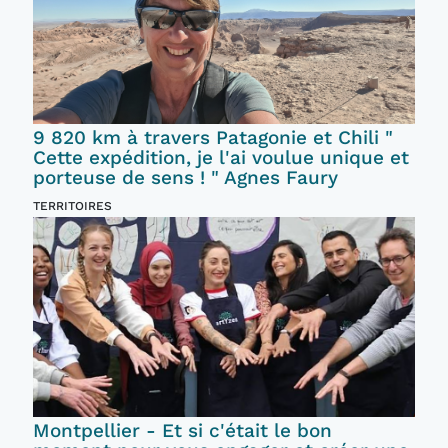
9 820 km à travers Patagonie et Chili "
Cette expédition, je l'ai voulue unique et
porteuse de sens ! " Agnes Faury
TERRITOIRES
Montpellier - Et si c'était le bon