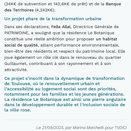
(24K€ de subvention et 140,6K€ de prêt) et de la
Banque
des Territoires
(4,242K€).
Un projet phare de la transformation urbaine
Dans ses déclarations,
Fella Allal
, Directrice Générale de
PATRIMOINE, a souligné que la résidence Le Botanique
constitue une réelle ambition pour proposer
un habitat
social de qualité
, alliant performance environnementale,
bien-être des résidents et respect du patrimoine local. Elle
joue également un rôle clé dans le renouveau du quartier
Guillaumet, contribuant à son rayonnement et à son
attractivité.
Ce projet s'inscrit dans la dynamique de transformation
de Toulouse, où le renouvellement urbain et
l’accessibilité au logement social sont des priorités,
notamment pour les familles et les jeunes générations.
La résidence Le Botanique est ainsi une pierre angulaire
dans le développement durable et l'inclusion sociale de
la ville rose.
Le 21/09/2025, par Marina Marchetti pour TVDiCi