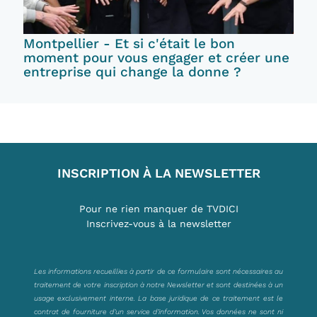
Montpellier - Et si c'était le bon
moment pour vous engager et créer une
entreprise qui change la donne ?
INSCRIPTION À LA NEWSLETTER
Pour ne rien manquer de TVDICI
Inscrivez-vous à la newsletter
Les informations recueillies à partir de ce formulaire sont nécessaires au
traitement de votre inscription à notre Newsletter et sont destinées à un
usage exclusivement interne. La base juridique de ce traitement est le
contrat de fourniture d’un service d’information. Vos données ne sont ni