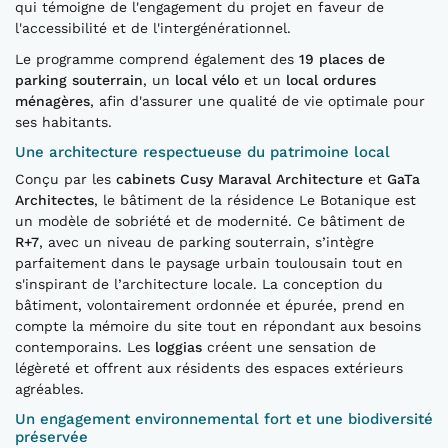
qui témoigne de l'engagement du projet en faveur de
l'accessibilité et de l'intergénérationnel.
Le programme comprend également des
19 places de
parking souterrain
, un
local vélo
et un
local ordures
ménagères
, afin d'assurer une qualité de vie optimale pour
ses habitants.
Une architecture respectueuse du patrimoine local
Conçu par les
cabinets Cusy Maraval Architecture
et
GaTa
Architectes
, le bâtiment de la résidence Le Botanique est
un modèle de sobriété et de modernité. Ce bâtiment de
R+7
, avec un niveau de parking souterrain, s’intègre
parfaitement dans le paysage urbain toulousain tout en
s'inspirant de l’architecture locale. La conception du
bâtiment, volontairement ordonnée et épurée, prend en
compte la mémoire du site tout en répondant aux besoins
contemporains. Les
loggias
créent une sensation de
légèreté et offrent aux résidents des espaces extérieurs
agréables.
Un engagement environnemental fort et une biodiversité
préservée