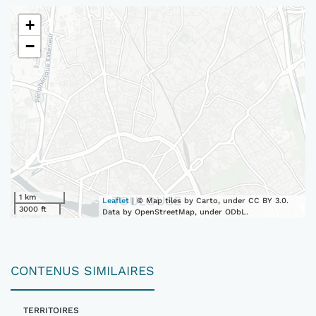
+
−
1 km
Leaflet
| © Map tiles by Carto, under CC BY 3.0.
3000 ft
Data by OpenStreetMap, under ODbL.
CONTENUS SIMILAIRES
TERRITOIRES