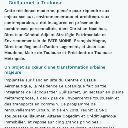
Guillaumet à Toulouse.
Cette résidence moderne, pensée pour répondre aux
enjeux sociaux, environnementaux et architecturaux
contemporains, a été inaugurée en présence de
nombreuses personnalités, dont Christian Noailhac,
Directeur Général Adjoint Stratégie Patrimoniale et
Environnementale de PATRIMOINE, François Magne,
Directeur Régional d’Action Logement, et Jean-Luc
Moudenc, Maire de Toulouse et Président de Toulouse
Métropole.
Un projet au cœur d'une transformation urbaine
majeure
Implantée sur l’ancien site du
Centre d’Essais
Aéronautique
, la résidence Le Botanique fait partie
intégrante de l’écoquartier Guillaumet, un secteur en pleine
métamorphose, à deux pas de l’hypercentre toulousain et
des transports en commun. Ce programme de
renouvellement urbain, initié en 2018, réunit la
SNC
Toulouse Guillaumet
,
Altarea Cogedim
et
Crédit Agricole
Immobilier
, et repose sur cinq grands principes :