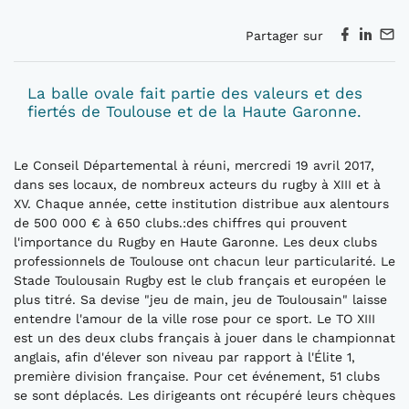
Partager sur
La balle ovale fait partie des valeurs et des
fiertés de Toulouse et de la Haute Garonne.
Le Conseil Départemental à réuni, mercredi 19 avril 2017,
dans ses locaux, de nombreux acteurs du rugby à XIII et à
XV. Chaque année, cette institution distribue aux alentours
de 500 000 € à 650 clubs.:des chiffres qui prouvent
l'importance du Rugby en Haute Garonne. Les deux clubs
professionnels de Toulouse ont chacun leur particularité. Le
Stade Toulousain Rugby est le club français et européen le
plus titré. Sa devise "jeu de main, jeu de Toulousain" laisse
entendre l'amour de la ville rose pour ce sport. Le TO XIII
est un des deux clubs français à jouer dans le championnat
anglais, afin d'élever son niveau par rapport à l'Élite 1,
première division française. Pour cet événement, 51 clubs
se sont déplacés. Les dirigeants ont récupéré leurs chèques