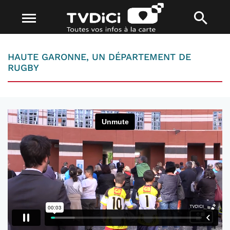
HAUTE GARONNE, UN DÉPARTEMENT DE
RUGBY