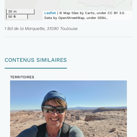
20 m
Leaflet
| © Map tiles by Carto, under CC BY 3.0.
50 ft
Data by OpenStreetMap, under ODbL.
1 Bd de la Marquette, 31090 Toulouse
CONTENUS SIMILAIRES
TERRITOIRES