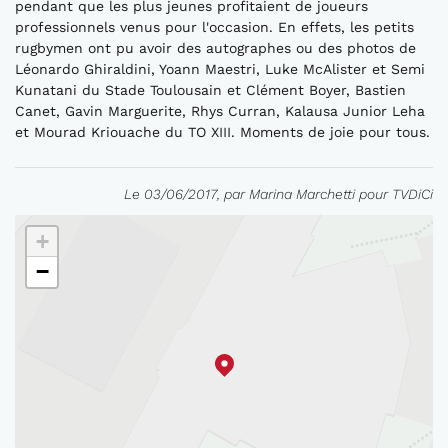
pendant que les plus jeunes profitaient de joueurs
professionnels venus pour l'occasion. En effets, les petits
rugbymen ont pu avoir des autographes ou des photos de
Léonardo Ghiraldini, Yoann Maestri, Luke McAlister et Semi
Kunatani du Stade Toulousain et Clément Boyer, Bastien
Canet, Gavin Marguerite, Rhys Curran, Kalausa Junior Leha
et Mourad Kriouache du TO XIII. Moments de joie pour tous.
Le 03/06/2017, par Marina Marchetti pour TVDiCi
+
−