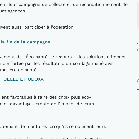
lent leur campagne de collecte et de reconditionnement de
urs agences.
vent aussi participer à l’opération.
i la fin de la campagne.
ment de l’Éco-santé, le recours à des solutions à impact
e confortée par les résultats d’un sondage mené avec
n matière de santé.
UTUELLE ET ODOXA
ent favorables à faire des choix plus éco-
enant davantage compte de l’impact de leurs
quement de montures lorsqu’ils remplacent leurs