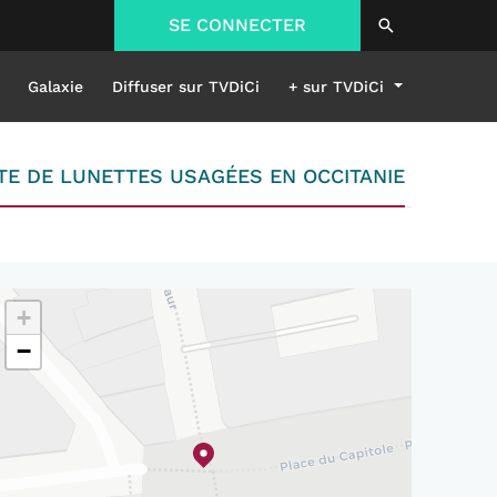
SE CONNECTER
Galaxie
Diffuser sur TVDiCi
+ sur TVDiCi
E DE LUNETTES USAGÉES EN OCCITANIE
+
−