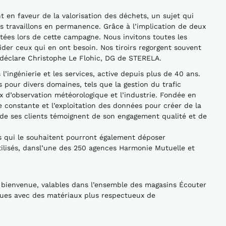
t en faveur de la valorisation des déchets, un sujet qui
s travaillons en permanence. Grâce à l’implication de deux
ectées lors de cette campagne. Nous invitons toutes les
 aider ceux qui en ont besoin. Nos tiroirs regorgent souvent
 » déclare Christophe Le Flohic, DG de STERELA.
l’ingénierie et les services, active depuis plus de 40 ans.
s pour divers domaines, tels que la gestion du trafic
x d’observation météorologique et l’industrie. Fondée en
constante et l’exploitation des données pour créer de la
e de ses clients témoignent de son engagement qualité et de
 qui le souhaitent pourront également déposer
lisés, dansl’une des 250 agences Harmonie Mutuelle et
de bienvenue, valables dans l’ensemble des magasins Écouter
ues avec des matériaux plus respectueux de