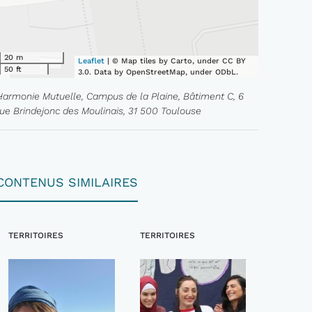
20 m
Leaflet
| © Map tiles by Carto, under CC BY
50 ft
3.0. Data by OpenStreetMap, under ODbL.
Harmonie Mutuelle, Campus de la Plaine, Bâtiment C, 6
rue Brindejonc des Moulinais, 31 500 Toulouse
CONTENUS SIMILAIRES
TERRITOIRES
TERRITOIRES