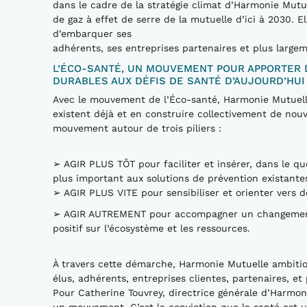
dans le cadre de la stratégie climat d’Harmonie Mutue
de gaz à effet de serre de la mutuelle d’ici à 2030. El
d’embarquer ses
adhérents, ses entreprises partenaires et plus large
L’ÉCO-SANTÉ, UN MOUVEMENT POUR APPORTER D
DURABLES AUX DÉFIS DE SANTÉ D’AUJOURD’HUI
Avec le mouvement de l’Éco-santé, Harmonie Mutuelle
existent déjà et en construire collectivement de nouv
mouvement autour de trois piliers :
➢ AGIR PLUS TÔT pour faciliter et insérer, dans le qu
plus important aux solutions de prévention existante
➢ AGIR PLUS VITE pour sensibiliser et orienter vers d
➢ AGIR AUTREMENT pour accompagner un changement cu
positif sur l’écosystème et les ressources.
À travers cette démarche, Harmonie Mutuelle ambitio
élus, adhérents, entreprises clientes, partenaires, et
Pour Catherine Touvrey, directrice générale d’Harmonie