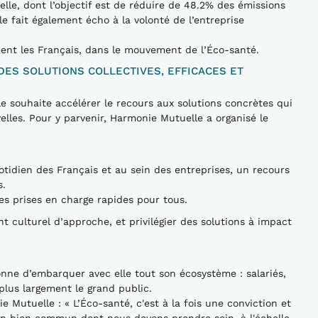
lle, dont l’objectif est de réduire de 48.2% des émissions
le fait également écho à la volonté de l’entreprise
ment les Français, dans le mouvement de l’Éco-santé.
ES SOLUTIONS COLLECTIVES, EFFICACES ET
 souhaite accélérer le recours aux solutions concrètes qui
elles. Pour y parvenir, Harmonie Mutuelle a organisé le
otidien des Français et au sein des entreprises, un recours
s.
es prises en charge rapides pour tous.
lturel d’approche, et privilégier des solutions à impact
nne d’embarquer avec elle tout son écosystème : salariés,
 plus largement le grand public.
 Mutuelle : « L’Éco-santé, c'est à la fois une conviction et