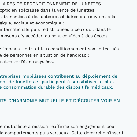
CULAIRES DE RECONDITIONNEMENT DE LUNETTES
opticien spécialisé dans la vente de lunettes
nt transmises à des acteurs solidaires qui œuvrent à la
gique, sociale et économique :
nternationale puis redistribuées à ceux qui, dans le
 moyens d’y accéder, ou sont confiées à des écoles
français. Le tri et le reconditionnement sont effectués
% de personnes en situation de handicap ;
attente d’être recyclées.
entreprises mobilisées contribuent au déploiement de
ent de lunettes et participent à sensibiliser le plus
e consommation durable des dispositifs médicaux.
NTS D’HARMONIE MUTUELLE ET D’ÉCOUTER VOIR EN
ise mutualiste à mission réaffirme son engagement pour
de comportements plus vertueux. Cette démarche s’inscrit