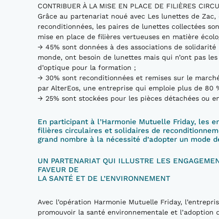
CONTRIBUER À LA MISE EN PLACE DE FILIÈRES CIR
Grâce au partenariat noué avec Les lunettes de Zac, 
reconditionnées, les paires de lunettes collectées so
mise en place de filières vertueuses en matière écolo
→ 45% sont données à des associations de solidarité i
monde, ont besoin de lunettes mais qui n’ont pas les
d’optique pour la formation ;
→ 30% sont reconditionnées et remises sur le marché 
par AlterEos, une entreprise qui emploie plus de 80 
→ 25% sont stockées pour les pièces détachées ou en 
En participant à l’Harmonie Mutuelle Friday, les 
filières circulaires et solidaires de reconditionnem
grand nombre à la nécessité d’adopter un mode d
UN PARTENARIAT QUI ILLUSTRE LES ENGAGEME
FAVEUR DE
LA SANTÉ ET DE L’ENVIRONNEMENT
Avec l’opération Harmonie Mutuelle Friday, l’entrepr
promouvoir la santé environnementale et l’adoption 