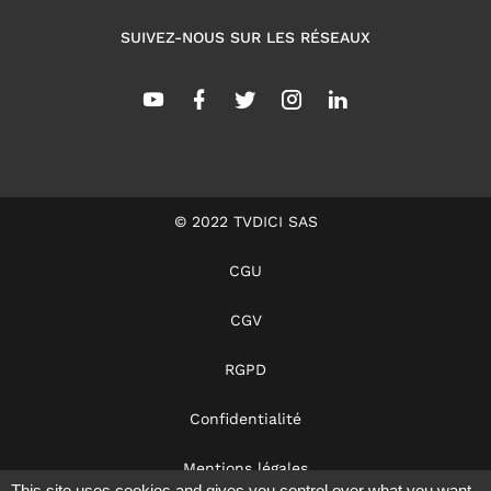
SUIVEZ-NOUS SUR LES RÉSEAUX
© 2022 TVDICI SAS
CGU
CGV
RGPD
Confidentialité
Mentions légales
This site uses cookies and gives you control over what you want