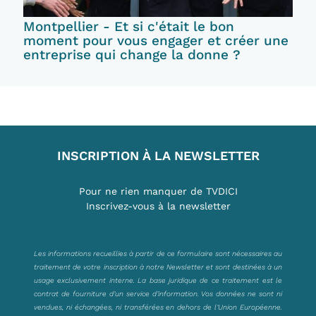
Montpellier - Et si c'était le bon
moment pour vous engager et créer une
entreprise qui change la donne ?
INSCRIPTION À LA NEWSLETTER
Pour ne rien manquer de TVDICI
Inscrivez-vous à la newsletter
Les informations recueillies à partir de ce formulaire sont nécessaires au
traitement de votre inscription à notre Newsletter et sont destinées à un
usage exclusivement interne. La base juridique de ce traitement est le
contrat de fourniture d’un service d’information. Vos données ne sont ni
vendues, ni échangées, ni transférées en dehors de l’Union Européenne.