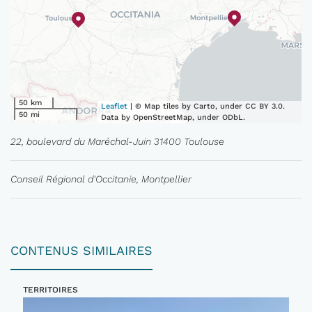
50 km
Leaflet
| © Map tiles by Carto, under CC BY 3.0.
50 mi
Data by OpenStreetMap, under ODbL.
22, boulevard du Maréchal-Juin 31400 Toulouse
Conseil Régional d'Occitanie, Montpellier
CONTENUS SIMILAIRES
TERRITOIRES