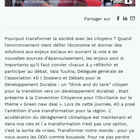
Partager sur
Pourquoi transformer la société avec les citoyens ? Quand
l'environnement vient défier l'économie et donner des
solutions aux enjeux sociaux en ouvrant la voie à de
nouvelles sources d'épanouissement, les enjeux sont si
importants qu'il faut convier chacun à y réfléchir et
participer au débat. Vaia Tuuhia, Déléguée générale de
l’association 4D ( Dossiers et Débats pour le
Développement Durable : un “think and do tank” citoyen
pour la transition vers un développement durable) , était
présente à la Convention Citoyenne pour l’Occitanie sur le
thème « Green new deal ». Lors de cette journée, 4D a posé
l’ambition d’une transformation pour la région. L'
accélération du dérèglement climatique est maintenant et
dans nos vies et l a transformation n’est pas une option,
c’est la sortie de crises. Transformer notre monde : pour ça
nous avons les ODD comme boussole. Pour ne pas perdre