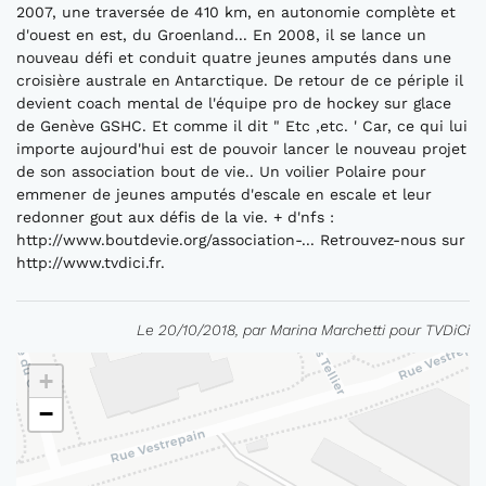
2007, une traversée de 410 km, en autonomie complète et
d'ouest en est, du Groenland... En 2008, il se lance un
nouveau défi et conduit quatre jeunes amputés dans une
croisière australe en Antarctique. De retour de ce périple il
devient coach mental de l'équipe pro de hockey sur glace
de Genève GSHC. Et comme il dit " Etc ,etc. ' Car, ce qui lui
importe aujourd'hui est de pouvoir lancer le nouveau projet
de son association bout de vie.. Un voilier Polaire pour
emmener de jeunes amputés d'escale en escale et leur
redonner gout aux défis de la vie. + d'nfs :
http://www.boutdevie.org/association-... Retrouvez-nous sur
http://www.tvdici.fr.
Le 20/10/2018, par Marina Marchetti pour TVDiCi
+
−