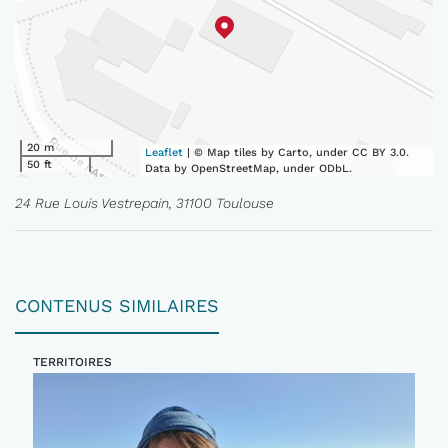
20 m
Leaflet
| © Map tiles by Carto, under CC BY 3.0.
50 ft
Data by OpenStreetMap, under ODbL.
24 Rue Louis Vestrepain, 31100 Toulouse
CONTENUS SIMILAIRES
TERRITOIRES