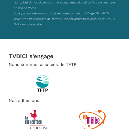
portabilité de vos données et de transmettre des directives sur leur sort
en cas de décès.
Vous pouvez exercer ces droits en adressant un mail à
rgpd@tvdici.fr
Vous avez la possibilité de former une réclamation auprès de la CNIL à
l’adresse:
www.cnil.fr
TVDiCi s'engage
Nous sommes associés de TFTP
Nos adhésions