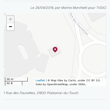
Le 26/09/2019, par Marina Marchetti pour TVDiCi
+
−
20 m
Leaflet
| © Map tiles by Carto, under CC BY 3.0.
50 ft
Data by OpenStreetMap, under ODbL.
1 Rue des Fauvettes, 31830 Plaisance-du-Touch