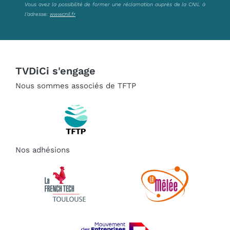
Vous avez la possibilité de former une réclamation auprès de la CNIL à
l’adresse:
www.cnil.fr
TVDiCi s'engage
Nous sommes associés de TFTP
Nos adhésions