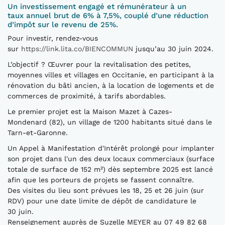
Un investissement engagé et rémunérateur à un
taux annuel brut de 6% à 7,5%, couplé d’une réduction
d’impôt sur le revenu de 25%.
Pour investir, rendez-vous
sur
https://link.lita.co/BIENCOMMUN
jusqu’au 30 juin 2024.
L’objectif ? Œuvrer pour la revitalisation des petites,
moyennes villes et villages en Occitanie, en participant à la
rénovation du bâti ancien, à la location de logements et de
commerces de proximité, à tarifs abordables.
Le premier projet est la Maison Mazet à Cazes-
Mondenard (82), un village de 1200 habitants situé dans le
Tarn-et-Garonne.
Un Appel à Manifestation d'Intérêt prolongé pour implanter
son projet dans l'un des deux locaux commerciaux (surface
totale de surface de 152 m²) dès septembre 2025 est lancé
afin que les porteurs de projets se fassent connaître.
Des visites du lieu sont prévues les 18, 25 et 26 juin (sur
RDV) pour une date limite de dépôt de candidature le
30 juin.
Renseignement auprès de Suzelle MEYER au 07 49 82 68