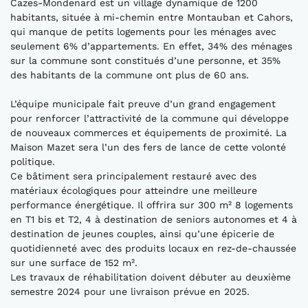
Cazes-Mondenard est un village dynamique de 1200
habitants, située à mi-chemin entre Montauban et Cahors,
qui manque de petits logements pour les ménages avec
seulement 6% d’appartements. En effet, 34% des ménages
sur la commune sont constitués d’une personne, et 35%
des habitants de la commune ont plus de 60 ans.
L’équipe municipale fait preuve d’un grand engagement
pour renforcer l’attractivité de la commune qui développe
de nouveaux commerces et équipements de proximité. La
Maison Mazet sera l’un des fers de lance de cette volonté
politique.
Ce bâtiment sera principalement restauré avec des
matériaux écologiques pour atteindre une meilleure
performance énergétique. Il offrira sur 300 m² 8 logements
en T1 bis et T2, 4 à destination de seniors autonomes et 4 à
destination de jeunes couples, ainsi qu’une épicerie de
quotidienneté avec des produits locaux en rez-de-chaussée
sur une surface de 152 m².
Les travaux de réhabilitation doivent débuter au deuxième
semestre 2024 pour une livraison prévue en 2025.