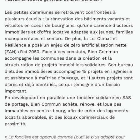
Les petites communes se retrouvent confrontées à
plusieurs écueils : la rénovation des bâtiments vacants et
vétustes en coeur de bourg ainsi qu’une carence d’acteurs
immobiliers et d'offre locative adaptée aux jeunes, familles
monoparentales et seniors. De plus, la Loi Climat et
Résilience a posé un enjeu de zéro artificialisation nette
(ZAN) d’ici 2050. Face à ces constats, Bien Commun
accompagne les communes dans la création et la
structuration de projets immobiliers solidaires. Son bureau
d'études immobilières accompagne 15 projets en ingénierie
et assistance à maîtrise d’ouvrage, et 11 autres projets sont
d’ores et déjà identifiés, ce qui témoigne d’un besoin
important.
En développant en parallèle une foncière solidaire en SAS
de portage, Bien Commun achète, rénove, et loue des
immeubles en centre-bourg, afin de créer des logements
locatifs abordables, et des locaux commerciaux de
proximité.
«
La foncière est apparue comme l’outil le plus adapté pour