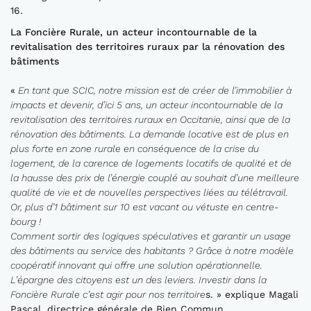
16.
La Foncière Rurale, un acteur incontournable de la
revitalisation des territoires ruraux par la rénovation des
bâtiments
«
En tant que SCIC, notre mission est de créer de l’immobilier à
impacts et devenir, d’ici 5 ans, un acteur incontournable de la
revitalisation des territoires ruraux en Occitanie, ainsi que de la
rénovation des bâtiments. La demande locative est de plus en
plus forte en zone rurale en conséquence de la crise du
logement, de la carence de logements locatifs de qualité et de
la hausse des prix de l’énergie couplé au souhait d’une meilleure
qualité de vie et de nouvelles perspectives liées au télétravail.
Or, plus d’1 bâtiment sur 10 est vacant ou vétuste en centre-
bourg !
Comment sortir des logiques spéculatives et garantir un usage
des bâtiments au service des habitants ? Grâce à notre modèle
coopératif innovant qui offre une solution opérationnelle.
L’épargne des citoyens est un des leviers. Investir dans la
Foncière Rurale c’est agir pour nos territoire
s. » explique Magali
Pascal, directrice générale de Bien Commun.