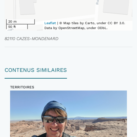
20 m
Leaflet
| © Map tiles by Carto, under CC BY 3.0.
50 ft
Data by OpenStreetMap, under ODbL.
82110 CAZES-MONDENARD
CONTENUS SIMILAIRES
TERRITOIRES