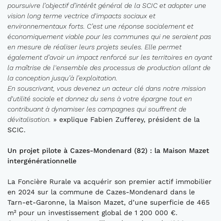
poursuivre l’objectif d’intérêt général de la SCIC et adopter une
vision long terme vectrice d'impacts sociaux et
environnementaux forts. C’est une réponse socialement et
économiquement viable pour les communes qui ne seraient pas
en mesure de réaliser leurs projets seules. Elle permet
également d’avoir un impact renforcé sur les territoires en ayant
la maîtrise de l'ensemble des processus de production allant de
la conception jusqu’à l’exploitation.
En souscrivant, vous devenez un acteur clé dans notre mission
d'utilité sociale et donnez du sens à votre épargne tout en
contribuant à dynamiser les campagnes qui souffrent de
dévitalisation.
» explique Fabien Zufferey, président de la
SCIC.
Un projet pilote à Cazes-Mondenard (82) : la Maison Mazet
intergénérationnelle
La Foncière Rurale va acquérir son premier actif immobilier
en 2024 sur la commune de Cazes-Mondenard dans le
Tarn-et-Garonne, la Maison Mazet, d’une superficie de 465
m² pour un investissement global de 1 200 000 €.