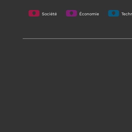
Société
Économie
Techn