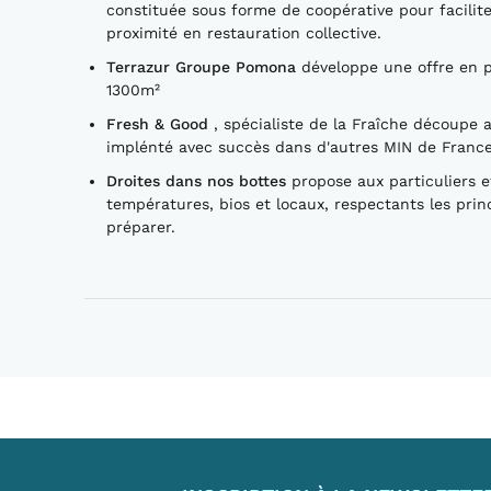
constituée sous forme de coopérative pour facilite
proximité en restauration collective.
Terrazur Groupe Pomona
développe une offre en 
1300m²
Fresh & Good
, spécialiste de la Fraîche découpe 
implénté avec succès dans d'autres MIN de Franc
Droites dans nos bottes
propose aux particuliers e
températures, bios et locaux, respectants les princ
préparer.