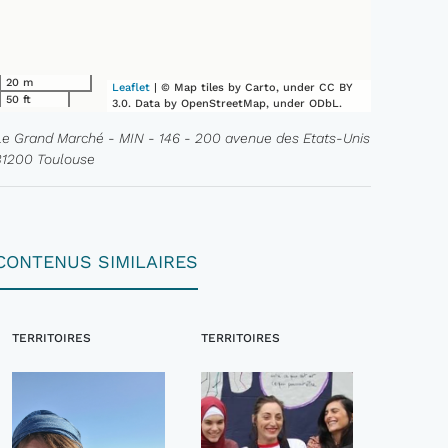
20 m
Leaflet
| © Map tiles by Carto, under CC BY
50 ft
3.0. Data by OpenStreetMap, under ODbL.
Le Grand Marché - MIN - 146 - 200 avenue des Etats-Unis
31200 Toulouse
CONTENUS SIMILAIRES
TERRITOIRES
TERRITOIRES