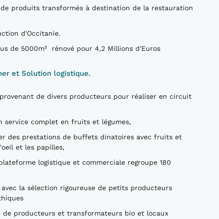
 de produits transformés à destination de la restauration
ction d'Occitanie.
lus de 5000m² rénové pour 4,2 Millions d'Euros
er et Solution logistique.
provenant de divers producteurs pour réaliser en circuit
en service complet en fruits et légumes,
ser des prestations de buffets dinatoires avec fruits et
eil et les papilles,
 plateforme logistique et commerciale regroupe 180
 avec la sélection rigoureuse de petits producteurs
éthiques
 de producteurs et transformateurs bio et locaux