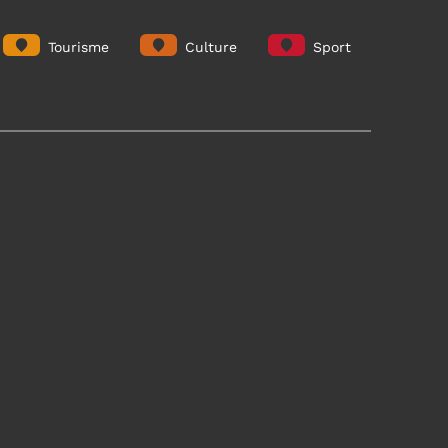
Tourisme
Culture
Sport