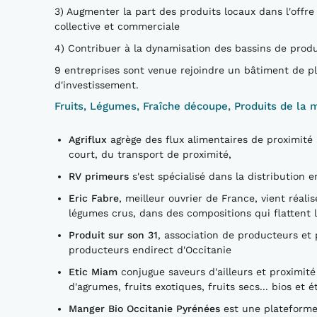
3) Augmenter la part des produits locaux dans l'offre
collective et commerciale
4) Contribuer à la dynamisation des bassins de produ
9 entreprises sont venue rejoindre un bâtiment de p
d'investissement.
Fruits, Légumes, Fraîche découpe, Produits de la m
Agriflux
agrège des flux alimentaires de proximité 
court, du transport de proximité,
RV primeurs
s'est spécialisé dans la distribution 
Eric Fabre
, meilleur ouvrier de France, vient réali
légumes crus, dans des compositions qui flattent l'o
Produit sur son 31
, association de producteurs et
producteurs endirect d'Occitanie
Etic Miam
conjugue saveurs d'ailleurs et proximité
d'agrumes, fruits exotiques, fruits secs... bios et 
Manger Bio Occitanie Pyrénées
est une plateforme