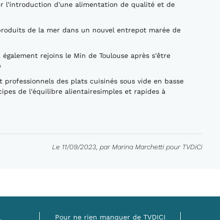
r l'introduction d'une alimentation de qualité et de
produits de la mer dans un nouvel entrepot marée de
a également rejoins le Min de Toulouse après s'être
e
t professionnels des plats cuisinés sous vide en basse
ipes de l'équilibre alientairesimples et rapides à
Le 11/09/2023, par Marina Marchetti pour TVDiCi
Pour ne rien manquer de TVDICI