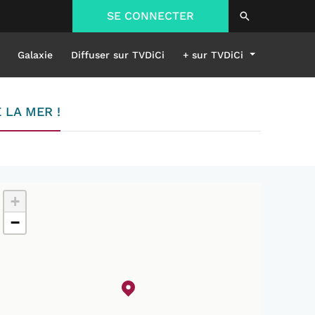
SE CONNECTER
Galaxie
Diffuser sur TVDiCi
+ sur TVDiCi
 LA MER !
+
−