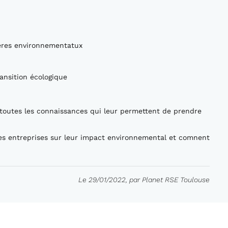
tères environnementatux
ransition écologique
toutes les connaissances qui leur permettent de prendre
ces entreprises sur leur impact environnemental et comnent
Le 29/01/2022, par Planet RSE Toulouse