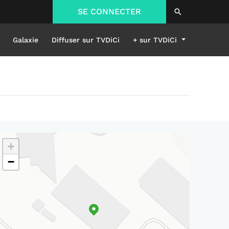
SE CONNECTER
Galaxie
Diffuser sur TVDiCi
+ sur TVDiCi
+
−