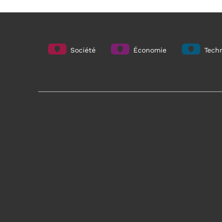
Société
Économie
Techn