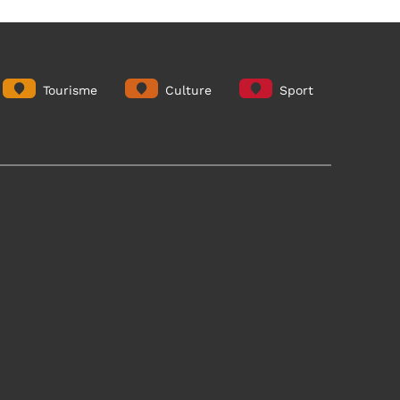
Tourisme
Culture
Sport