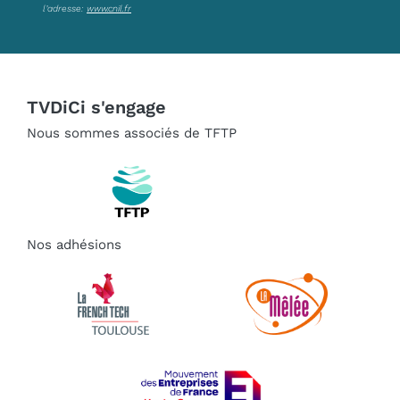
l’adresse:
www.cnil.fr
TVDiCi s'engage
Nous sommes associés de TFTP
Nos adhésions