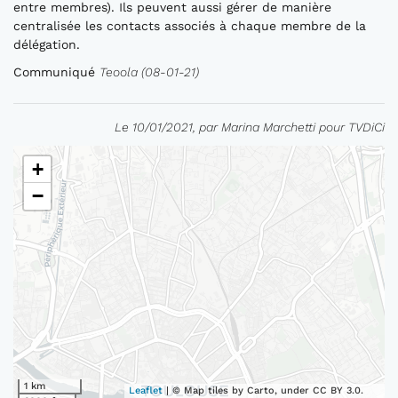
entre membres). Ils peuvent aussi gérer de manière
centralisée les contacts associés à chaque membre de la
délégation.
Communiqué
Teoola (08-01-21)
Le 10/01/2021, par Marina Marchetti pour TVDiCi
+
−
1 km
Leaflet
| © Map tiles by Carto, under CC BY 3.0.