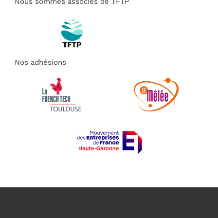
Nous sommes associés de TFTP
Nos adhésions