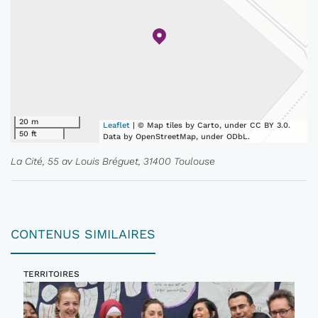
20 m
Leaflet
| © Map tiles by Carto, under CC BY 3.0.
50 ft
Data by OpenStreetMap, under ODbL.
La Cité, 55 av Louis Bréguet, 31400 Toulouse
CONTENUS SIMILAIRES
TERRITOIRES