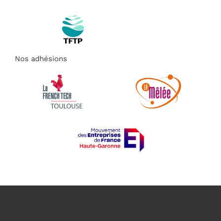
Nos adhésions