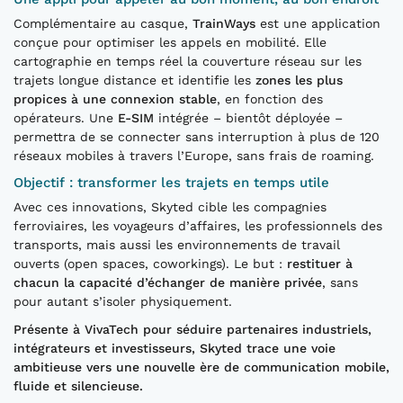
Complémentaire au casque,
TrainWays
est une application
conçue pour optimiser les appels en mobilité. Elle
cartographie en temps réel la couverture réseau sur les
trajets longue distance et identifie les
zones les plus
propices à une connexion stable
, en fonction des
opérateurs. Une
E-SIM
intégrée – bientôt déployée –
permettra de se connecter sans interruption à plus de 120
réseaux mobiles à travers l’Europe, sans frais de roaming.
Objectif : transformer les trajets en temps utile
Avec ces innovations, Skyted cible les compagnies
ferroviaires, les voyageurs d’affaires, les professionnels des
transports, mais aussi les environnements de travail
ouverts (open spaces, coworkings). Le but :
restituer à
chacun la capacité d’échanger de manière privée
, sans
pour autant s’isoler physiquement.
Présente à VivaTech pour séduire partenaires industriels,
intégrateurs et investisseurs, Skyted trace une voie
ambitieuse vers une nouvelle ère de communication mobile,
fluide et silencieuse.