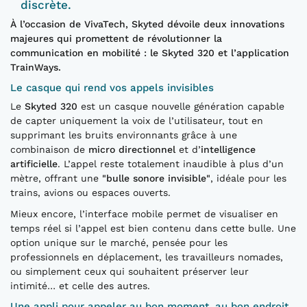
discrète.
À l’occasion de VivaTech, Skyted dévoile deux innovations
majeures qui promettent de révolutionner la
communication en mobilité : le Skyted 320 et l’application
TrainWays.
Le casque qui rend vos appels invisibles
Le
Skyted 320
est un casque nouvelle génération capable
de capter uniquement la voix de l’utilisateur, tout en
supprimant les bruits environnants grâce à une
combinaison de
micro directionnel
et d’
intelligence
artificielle
. L’appel reste totalement inaudible à plus d’un
mètre, offrant une
"bulle sonore invisible"
, idéale pour les
trains, avions ou espaces ouverts.
Mieux encore, l’interface mobile permet de visualiser en
temps réel si l’appel est bien contenu dans cette bulle. Une
option unique sur le marché, pensée pour les
professionnels en déplacement, les travailleurs nomades,
ou simplement ceux qui souhaitent préserver leur
intimité… et celle des autres.
Une appli pour appeler au bon moment, au bon endroit