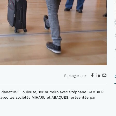
Partager sur
r Planet'RSE Toulouse, 1er numéro avec Stéphane GAMBIER
t avec les sociétés MIHARU et ABAQUES, présentée par