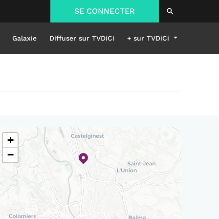
SE CONNECTER
Galaxie
Diffuser sur TVDiCi
+ sur TVDiCi
+
−