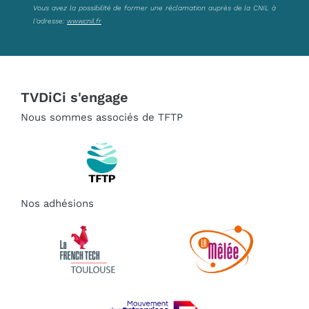
Vous avez la possibilité de former une réclamation auprès de la CNIL à
l’adresse:
www.cnil.fr
TVDiCi s'engage
Nous sommes associés de TFTP
Nos adhésions