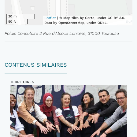
20 m
Leaflet
| © Map tiles by Carto, under CC BY 3.0.
50 ft
Data by OpenStreetMap, under ODbL.
Palais Consulaire 2 Rue d'Alsace Lorraine, 31000 Toulouse
CONTENUS SIMILAIRES
TERRITOIRES