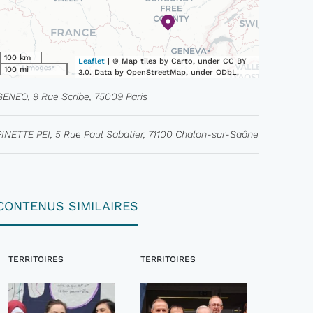
100 km
Leaflet
| © Map tiles by Carto, under CC BY
100 mi
3.0. Data by OpenStreetMap, under ODbL.
GENEO, 9 Rue Scribe, 75009 Paris
PINETTE PEI, 5 Rue Paul Sabatier, 71100 Chalon-sur-Saône
CONTENUS SIMILAIRES
TERRITOIRES
TERRITOIRES