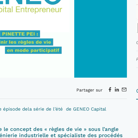
Partager sur
me épisode dela série de l’été de GENEO Capital
e concept des « règles de vie » sous l’angle
énierie industrielle et spécialiste des procédés