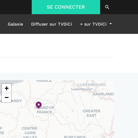
SE CONNECTER
Galaxie
Diffuser sur TVDiCi
+ sur TVDiCi
+
−