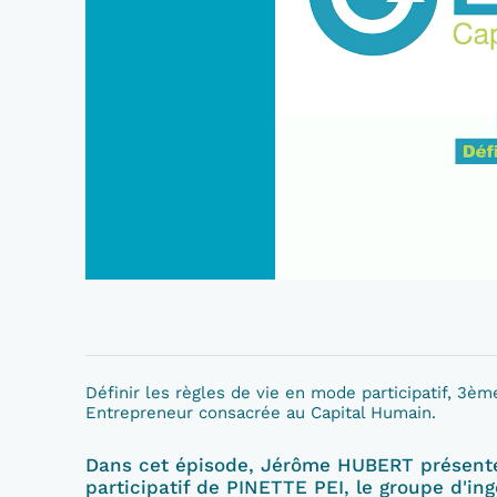
Définir les règles de vie en mode participatif, 3è
Entrepreneur consacrée au Capital Humain.
Dans cet épisode, Jérôme HUBERT présente l
participatif de PINETTE PEI, le groupe d'ing