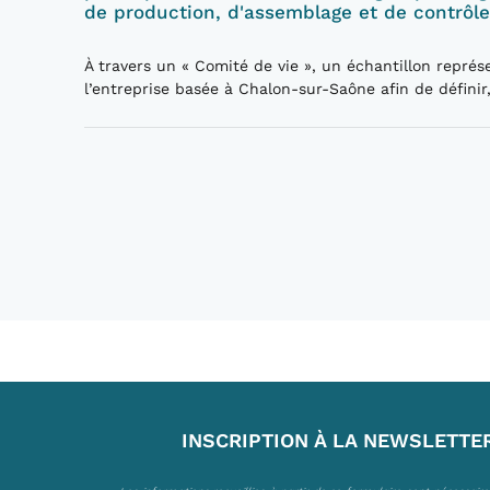
de production, d'assemblage et de contrôle 
À travers un « Comité de vie », un échantillon représ
l’entreprise basée à Chalon-sur-Saône afin de défini
INSCRIPTION À LA NEWSLETTE