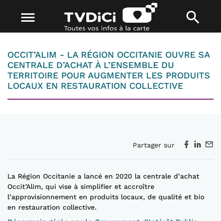
OCCIT’ALIM - LA RÉGION OCCITANIE OUVRE SA
CENTRALE D’ACHAT À L’ENSEMBLE DU
TERRITOIRE POUR AUGMENTER LES PRODUITS
LOCAUX EN RESTAURATION COLLECTIVE
Partager sur
La Région Occitanie a lancé en 2020 la
centrale d’achat
Occit’Alim
, qui vise à simplifier et accroître
l’approvisionnement en produits locaux, de qualité et bio
en restauration collective.