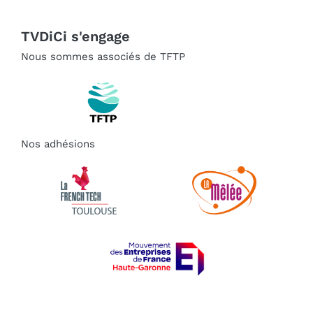
TVDiCi s'engage
Nous sommes associés de TFTP
Nos adhésions