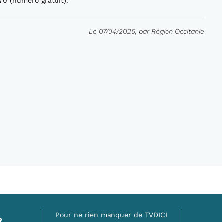
0 (numéro gratuit).
Le 07/04/2025, par Région Occitanie
Pour ne rien manquer de TVDICI
R