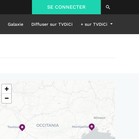
SE CONNECTER
Galaxie
Diffuser sur TVDiCi
+ sur TVDiCi
+
−