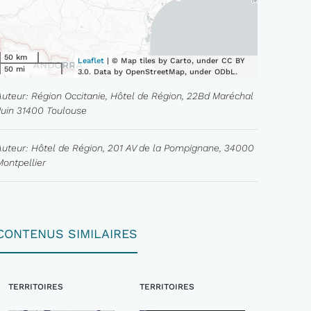
50 km
Leaflet
| © Map tiles by Carto, under CC BY
50 mi
3.0. Data by OpenStreetMap, under ODbL.
Auteur: Région Occitanie, Hôtel de Région, 22Bd Maréchal
Juin 31400 Toulouse
Auteur: Hôtel de Région, 201 AV de la Pompignane, 34000
Montpellier
CONTENUS SIMILAIRES
TERRITOIRES
TERRITOIRES