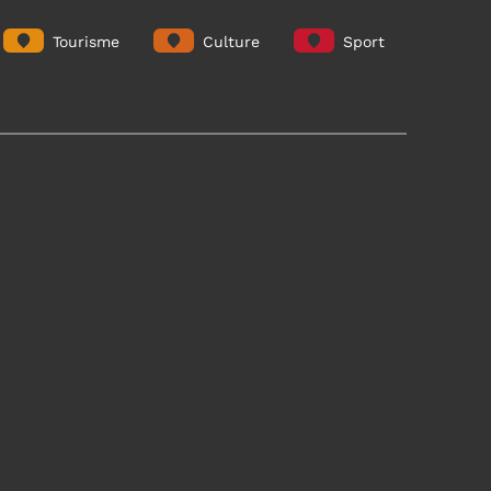
Tourisme
Culture
Sport