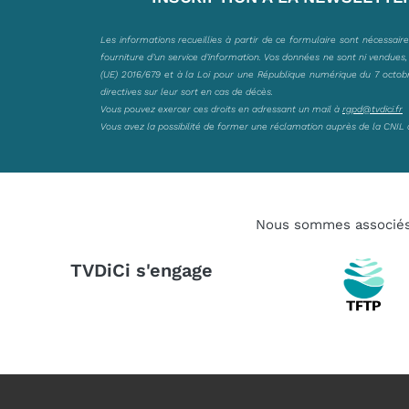
Les informations recueillies à partir de ce formulaire sont nécessair
fourniture d’un service d’information. Vos données ne sont ni vendues
(UE) 2016/679 et à la Loi pour une République numérique du 7 octobre 
directives sur leur sort en cas de décès.
Vous pouvez exercer ces droits en adressant un mail à
rgpd@tvdici.fr
Vous avez la possibilité de former une réclamation auprès de la CNIL 
Nous sommes associé
TVDiCi s'engage