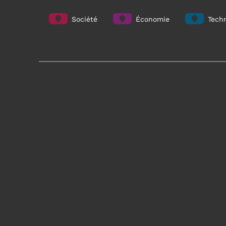
Société
Économie
Techn