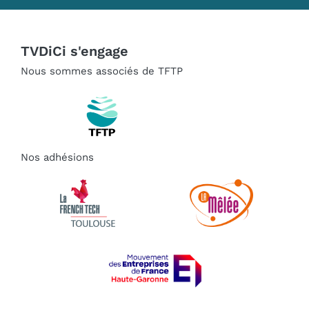
TVDiCi s'engage
Nous sommes associés de TFTP
Nos adhésions