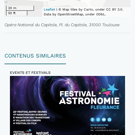
20 m
Leaflet
| © Map tiles by Carto, under CC BY 3.0.
50 ft
Data by OpenStreetMap, under ODbL.
Opéra National du Capitole, Pl. du Capitole, 31000 Toulouse
CONTENUS SIMILAIRES
EVENTS ET FESTIVALS