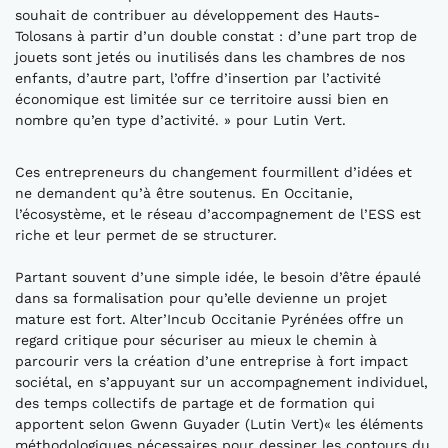
souhait de contribuer au développement des Hauts-
Tolosans à partir d’un double constat : d’une part trop de
jouets sont jetés ou inutilisés dans les chambres de nos
enfants, d’autre part, l’offre d’insertion par l’activité
économique est limitée sur ce territoire aussi bien en
nombre qu’en type d’activité. » pour Lutin Vert.
Ces entrepreneurs du changement fourmillent d’idées et
ne demandent qu’à être soutenus. En Occitanie,
l’écosystème, et le réseau d’accompagnement de l’ESS est
riche et leur permet de se structurer.
Partant souvent d’une simple idée, le besoin d’être épaulé
dans sa formalisation pour qu’elle devienne un projet
mature est fort. Alter’Incub Occitanie Pyrénées offre un
regard critique pour sécuriser au mieux le chemin à
parcourir vers la création d’une entreprise à fort impact
sociétal, en s’appuyant sur un accompagnement individuel,
des temps collectifs de partage et de formation qui
apportent selon Gwenn Guyader (Lutin Vert)« les éléments
méthodologiques nécessaires pour dessiner les contours du