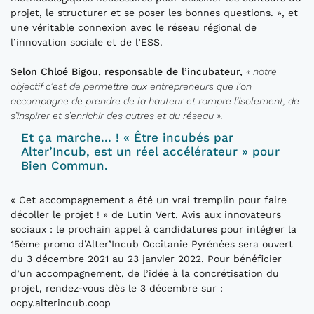
projet, le structurer et se poser les bonnes questions. », et
une véritable connexion avec le réseau régional de
l’innovation sociale et de l’ESS.
Selon Chloé Bigou, responsable de l’incubateur,
« notre
objectif c’est de permettre aux entrepreneurs que l’on
accompagne de prendre de la hauteur et rompre l’isolement, de
s’inspirer et s’enrichir des autres et du réseau ».
Et ça marche... ! « Être incubés par
Alter’Incub, est un réel accélérateur » pour
Bien Commun.
« Cet accompagnement a été un vrai tremplin pour faire
décoller le projet ! » de Lutin Vert. Avis aux innovateurs
sociaux : le prochain appel à candidatures pour intégrer la
15ème promo d’Alter’Incub Occitanie Pyrénées sera ouvert
du 3 décembre 2021 au 23 janvier 2022. Pour bénéficier
d’un accompagnement, de l’idée à la concrétisation du
projet, rendez-vous dès le 3 décembre sur :
ocpy.alterincub.coop