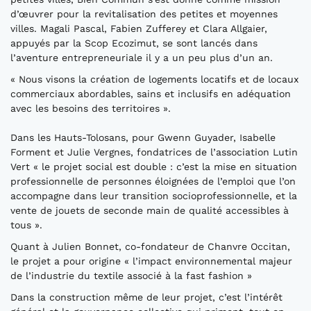
d’œuvrer pour la revitalisation des petites et moyennes
villes. Magali Pascal, Fabien Zufferey et Clara Allgaier,
appuyés par la Scop Ecozimut, se sont lancés dans
l’aventure entrepreneuriale il y a un peu plus d’un an.
« Nous visons la création de logements locatifs et de locaux
commerciaux abordables, sains et inclusifs en adéquation
avec les besoins des territoires ».
Dans les Hauts-Tolosans, pour Gwenn Guyader, Isabelle
Forment et Julie Vergnes, fondatrices de l’association Lutin
Vert « le projet social est double : c’est la mise en situation
professionnelle de personnes éloignées de l’emploi que l’on
accompagne dans leur transition socioprofessionnelle, et la
vente de jouets de seconde main de qualité accessibles à
tous ».
Quant à Julien Bonnet, co-fondateur de Chanvre Occitan,
le projet a pour origine « l’impact environnemental majeur
de l’industrie du textile associé à la fast fashion »
Dans la construction même de leur projet, c’est l’intérêt