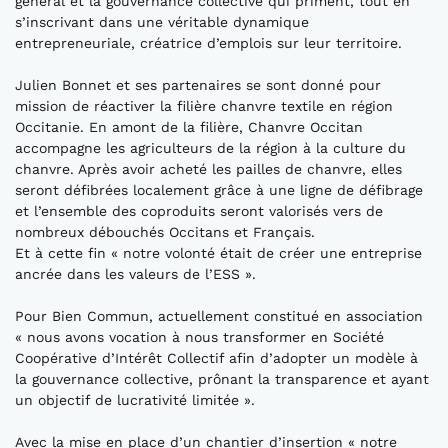
général et la gouvernance collective qui priment, tout en
s’inscrivant dans une véritable dynamique
entrepreneuriale, créatrice d’emplois sur leur territoire.
Julien Bonnet et ses partenaires se sont donné pour
mission de réactiver la filière chanvre textile en région
Occitanie. En amont de la filière, Chanvre Occitan
accompagne les agriculteurs de la région à la culture du
chanvre. Après avoir acheté les pailles de chanvre, elles
seront défibrées localement grâce à une ligne de défibrage
et l’ensemble des coproduits seront valorisés vers de
nombreux débouchés Occitans et Français.
Et à cette fin « notre volonté était de créer une entreprise
ancrée dans les valeurs de l’ESS ».
Pour Bien Commun, actuellement constitué en association
« nous avons vocation à nous transformer en Société
Coopérative d’Intérêt Collectif afin d’adopter un modèle à
la gouvernance collective, prônant la transparence et ayant
un objectif de lucrativité limitée ».
Avec la mise en place d’un chantier d’insertion « notre