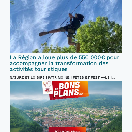
La Région alloue plus de 550 000€ pour
accompagner la transformation des
activités touristiques
NATURE ET LOISIRS | PATRIMOINE | FÊTES ET FESTIVALS |
INCONTOURNABLES