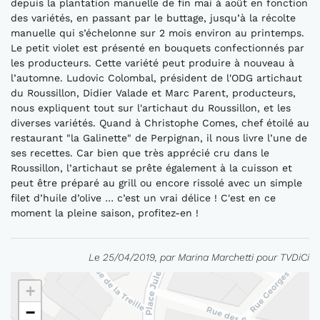
depuis la plantation manuelle de fin mai à août en fonction
des variétés, en passant par le buttage, jusqu’à la récolte
manuelle qui s’échelonne sur 2 mois environ au printemps.
Le petit violet est présenté en bouquets confectionnés par
les producteurs. Cette variété peut produire à nouveau à
l’automne. Ludovic Colombal, président de l'ODG artichaut
du Roussillon, Didier Valade et Marc Parent, producteurs,
nous expliquent tout sur l'artichaut du Roussillon, et les
diverses variétés. Quand à Christophe Comes, chef étoilé au
restaurant "la Galinette" de Perpignan, il nous livre l’une de
ses recettes. Car bien que très apprécié cru dans le
Roussillon, l’artichaut se prête également à la cuisson et
peut être préparé au grill ou encore rissolé avec un simple
filet d’huile d’olive … c’est un vrai délice ! C'est en ce
moment la pleine saison, profitez-en !
Le 25/04/2019, par Marina Marchetti pour TVDiCi
+
−