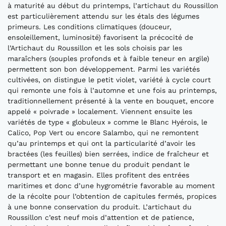
à maturité au début du printemps, l’artichaut du Roussillon
est particulièrement attendu sur les étals des légumes
primeurs. Les conditions climatiques (douceur,
ensoleillement, luminosité) favorisent la précocité de
l’Artichaut du Roussillon et les sols choisis par les
maraîchers (souples profonds et à faible teneur en argile)
permettent son bon développement. Parmi les variétés
cultivées, on distingue le petit violet, variété à cycle court
qui remonte une fois à l’automne et une fois au printemps,
traditionnellement présenté à la vente en bouquet, encore
appelé « poivrade » localement. Viennent ensuite les
variétés de type « globuleux » comme le Blanc Hyérois, le
Calico, Pop Vert ou encore Salambo, qui ne remontent
qu’au printemps et qui ont la particularité d’avoir les
bractées (les feuilles) bien serrées, indice de fraîcheur et
permettant une bonne tenue du produit pendant le
transport et en magasin. Elles profitent des entrées
maritimes et donc d’une hygrométrie favorable au moment
de la récolte pour l’obtention de capitules fermés, propices
à une bonne conservation du produit. L’artichaut du
Roussillon c’est neuf mois d’attention et de patience,