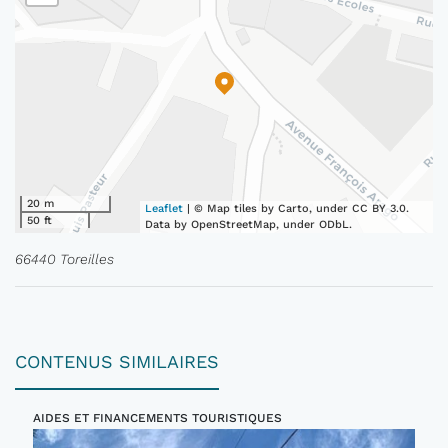
20 m
Leaflet
| © Map tiles by Carto, under CC BY 3.0.
50 ft
Data by OpenStreetMap, under ODbL.
66440 Toreilles
CONTENUS SIMILAIRES
AIDES ET FINANCEMENTS TOURISTIQUES