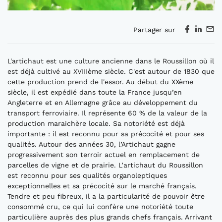
Partager sur
L'artichaut est une culture ancienne dans le Roussillon où il
est déjà cultivé au XVIIIème siècle. C'est autour de 1830 que
cette production prend de l'essor. Au début du XXème
siècle, il est expédié dans toute la France jusqu’en
Angleterre et en Allemagne grâce au développement du
transport ferroviaire. Il représente 60 % de la valeur de la
production maraichère locale. Sa notoriété est déjà
importante : il est reconnu pour sa précocité et pour ses
qualités. Autour des années 30, l’Artichaut gagne
progressivement son terroir actuel en remplacement de
parcelles de vigne et de prairie. L’artichaut du Roussillon
est reconnu pour ses qualités organoleptiques
exceptionnelles et sa précocité sur le marché français.
Tendre et peu fibreux, il a la particularité de pouvoir être
consommé cru, ce qui lui confère une notoriété toute
particulière auprès des plus grands chefs français. Arrivant