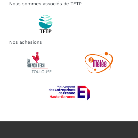
Nous sommes associés de TFTP
Nos adhésions