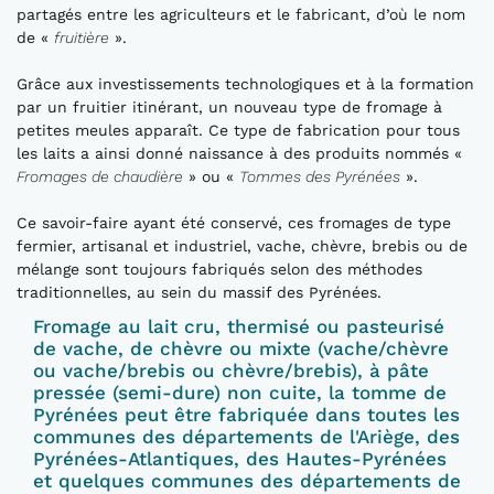
partagés entre les agriculteurs et le fabricant, d’où le nom
de «
fruitière
».
Grâce aux investissements technologiques et à la formation
par un fruitier itinérant, un nouveau type de fromage à
petites meules apparaît. Ce type de fabrication pour tous
les laits a ainsi donné naissance à des produits nommés «
Fromages de chaudière
» ou «
Tommes des Pyrénées
».
Ce savoir-faire ayant été conservé, ces fromages de type
fermier, artisanal et industriel, vache, chèvre, brebis ou de
mélange sont toujours fabriqués selon des méthodes
traditionnelles, au sein du massif des Pyrénées.
Fromage au lait cru, thermisé ou pasteurisé
de vache, de chèvre ou mixte (vache/chèvre
ou vache/brebis ou chèvre/brebis), à pâte
pressée (semi-dure) non cuite, la tomme de
Pyrénées peut être fabriquée dans toutes les
communes des départements de l'Ariège, des
Pyrénées-Atlantiques, des Hautes-Pyrénées
et quelques communes des départements de