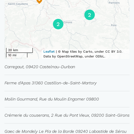
2
2
20 km
Leaflet
| © Map tiles by Carto, under CC BY 3.0.
10 mi
Data by OpenStreetMap, under ODbL.
Carregaut, 09420 Castelnau-Durban
Ferme d'Apas 31360 Castillon-de-Saint-Martory
Moilin Gourmand, Rue du Moulin Engomer 09800
Crémerie du couserans, 2 Rue du Pont Vieux, 09200 Saint-Girons
Gaec de Mondely Le Pla de la Borde 09240 Labastide de Sérou