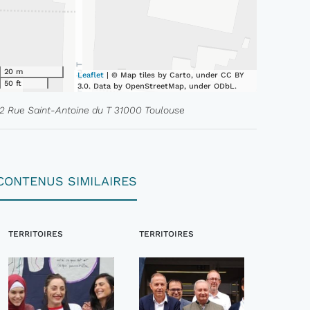
20 m
Leaflet
| © Map tiles by Carto, under CC BY
50 ft
3.0. Data by OpenStreetMap, under ODbL.
12 Rue Saint-Antoine du T 31000 Toulouse
CONTENUS SIMILAIRES
TERRITOIRES
TERRITOIRES