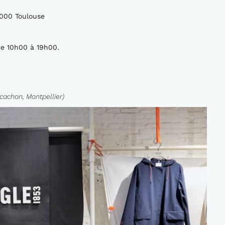
1000 Toulouse
 de 10h00 à 19h00.
cachon, Montpellier)