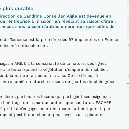
 plus durable
irection de Sandrine Conseiller,
Aigle est devenue en
"entreprise à mission" en révélant sa raison d’être «
iences sans laisser d’autres empreintes que celles de
ique de Toulouse est la première des 97 implantées en France
 décliné nationalement.
sin AIGLE à la sensorialité de la nature. Les lignes
vec le béton quand la végétation s’empare du mobilier.
d, la nature fait écho à la ville. De l’extérieur à
n entre lumière naturelle et sons de gouttes de pluie grâce
eilleurs partenaires locaux qui partagent ses exigences.
lète l’héritage de la marque autant que son futur. ESCAPE
té prête à s’engager pour une mode authentique et, par
’impact positif que chacun peut avoir sur la planète.