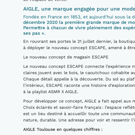
AIGLE, une marque engagée pour une mode
Fondée en France en 1853, et aujourd'hui sous la d
décembre 2020 la première grande marque de mode 
Permettre à chacun de vivre pleinement des expér
ses pas ».
En rouvrant ses portes le 21 juillet dernier, la bout
à déployer le nouveau concept ESCAPE, amené à être
Le nouveau concept de magasin ESCAPE
Le nouveau concept ESCAPE connecte l’expérience maga
claires jouent avec le bois, le caoutchouc cohabite a
Chaque détail appelle à la découverte. Du sol au plafon
l’intérieur, ESCAPE raconte une histoire d’exploratio
à la playlist ASMR X AIGLE.
Pour développer ce concept, AIGLE a fait appel aux m
Choix éclairés et savoir-faire français : l’espace ref
est un lieu destiné à accueillir toute une communau
nature, durable. Une adresse pour voir et ressentir l
AIGLE Toulouse en quelques chiffres :