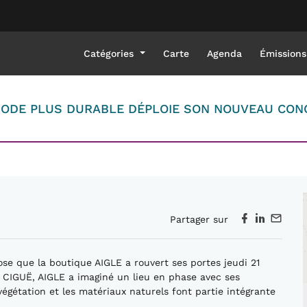
Catégories
Carte
Agenda
Émissions
ODE PLUS DURABLE DÉPLOIE SON NOUVEAU CONC
Partager sur
rose que la boutique AIGLE a rouvert ses portes jeudi 21
tes CIGUË, AIGLE a imaginé un lieu en phase avec ses
gétation et les matériaux naturels font partie intégrante