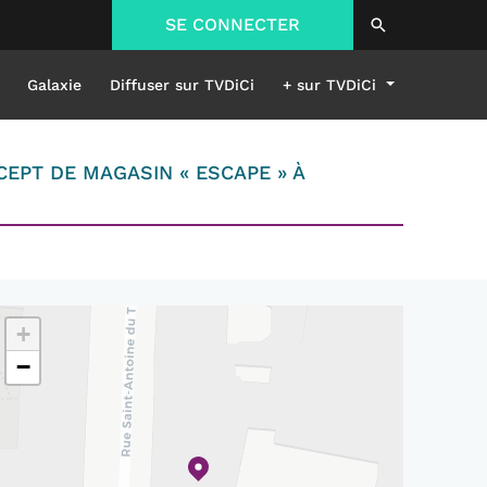
SE CONNECTER
Galaxie
Diffuser sur TVDiCi
+ sur TVDiCi
EPT DE MAGASIN « ESCAPE » À
+
−