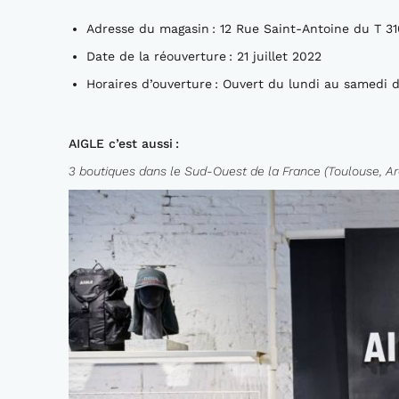
Adresse du magasin : 12 Rue Saint-Antoine du T 3
Date de la réouverture : 21 juillet 2022
Horaires d’ouverture : Ouvert du lundi au samedi
AIGLE c’est aussi :
3 boutiques dans le Sud-Ouest de la France (Toulouse, Ar