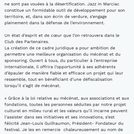
ne sont pas vouées à la désertification. Jazz in Marciac
constitue un formidable outil de développement pour son
territoire, et, dans son écrin de verdure, s’engage
pleinement dans la défense de l’environnement.
Un état d’esprit et de cœur que l’on retrouvera dans le
Club des Partenaires.
La création de ce cadre juridique a pour ambition de
permettre une meilleure organisation du mécénat et du
sponsoring. Ouvert à tous, du particulier à l’entreprise
internationale, il offrira l’opportunité à ses adhérents
d’épauler de manière fiable et efficace un projet qui leur
ressemble, tout en bénéficiant d’une défiscalisation
lorsqu’il s’agit de mécénat.
« Grâce à la loi relative au mécénat, aux associations et aux
fondations, toutes les personnes séduites par notre projet
culturel en milieu rural et les valeurs qu’il incarne peuvent
l’assister dans ses initiatives et ses innovations, s’est
félicité Jean-Louis Guilhaumon, Président- Fondateur du
festival. Je les en remercie chaleureusement au nom de