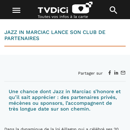
JAZZ IN MARCIAC LANCE SON CLUB DE
PARTENAIRES
Partager sur
Une chance dont Jazz in Marciac s’honore et
qu’il sait apprécier : des partenaires privés,
mécènes ou sponsors, l’accompagnent de
très longue date sur son chemin.
Dans la dynamique de la loi Aillagon qui a célébré ses 20