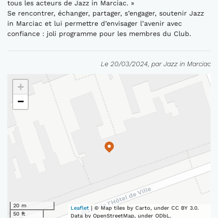
tous les acteurs de Jazz in Marciac. »
Se rencontrer, échanger, partager, s’engager, soutenir Jazz
in Marciac et lui permettre d’envisager l’avenir avec
confiance : joli programme pour les membres du Club.
Le 20/03/2024, par Jazz in Marciac
+
−
20 m
Leaflet
| © Map tiles by Carto, under CC BY 3.0.
50 ft
Data by OpenStreetMap, under ODbL.