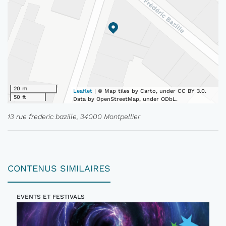
20 m
Leaflet
| © Map tiles by Carto, under CC BY 3.0.
50 ft
Data by OpenStreetMap, under ODbL.
13 rue frederic bazille, 34000 Montpellier
CONTENUS SIMILAIRES
EVENTS ET FESTIVALS