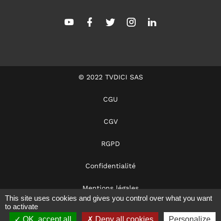
© 2022 TVDICI SAS
CGU
CGV
RGPD
Confidentialité
Mentions légales
This site uses cookies and gives you control over what you want
to activate
Dans les coulisses
OK, accept all
Deny all cookies
Personalize