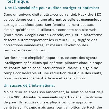
technique.
Une IA spécialisée pour auditer, corriger et optimiser
Dans un univers digital ultra-concurrentiel, Hack the SEO
se positionne comme une
alternative agile et économique
aux agences classiques. Son fonctionnement est aussi
simple qu’efficace : l’utilisateur connecte son site web
(WordPress, Google Search Console, etc.), et la plateforme
détecte automatiquement les erreurs SEO, suggère des
corrections immédiates
, et mesure l’évolution des
performances en continu.
Derrière cette simplicité apparente, ce sont des
agents
intelligents spécialisés
qui opèrent, pilotant chaque étape
de l’optimisation sans intervention humaine. Un gain de
temps considérable et une
réduction drastique des coûts
,
pour un référencement efficace et sans friction.
Un succès déjà international
Moins d’un an après son lancement, la solution séduit déjà
250 à 300 utilisateurs mensuels
répartis dans une dizaine
de pays. Un succès qui s’explique par une approche
centrée sur l’usage, mais aussi par l’ambition de Hack the