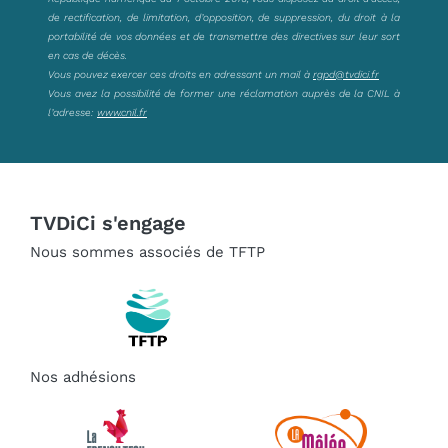
de rectification, de limitation, d’opposition, de suppression, du droit à la
portabilité de vos données et de transmettre des directives sur leur sort
en cas de décès.
Vous pouvez exercer ces droits en adressant un mail à
rgpd@tvdici.fr
Vous avez la possibilité de former une réclamation auprès de la CNIL à
l’adresse:
www.cnil.fr
TVDiCi s'engage
Nous sommes associés de TFTP
Nos adhésions