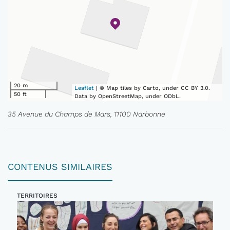
20 m
Leaflet
| © Map tiles by Carto, under CC BY 3.0.
50 ft
Data by OpenStreetMap, under ODbL.
35 Avenue du Champs de Mars, 11100 Narbonne
CONTENUS SIMILAIRES
TERRITOIRES