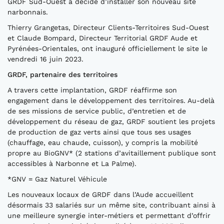
GRDF Sud-Ouest a décidé d’installer son nouveau site
narbonnais.
Thierry Grangetas, Directeur Clients-Territoires Sud-Ouest
et Claude Bompard, Directeur Territorial GRDF Aude et
Pyrénées-Orientales, ont inauguré officiellement le site le
vendredi 16 juin 2023.
GRDF, partenaire des territoires
A travers cette implantation, GRDF réaffirme son
engagement dans le développement des territoires. Au-delà
de ses missions de service public, d’entretien et de
développement du réseau de gaz, GRDF soutient les projets
de production de gaz verts ainsi que tous ses usages
(chauffage, eau chaude, cuisson), y compris la mobilité
propre au BioGNV* (2 stations d’avitaillement publique sont
accessibles à Narbonne et La Palme).
*GNV = Gaz Naturel Véhicule
Les nouveaux locaux de GRDF dans l’Aude accueillent
désormais 33 salariés sur un même site, contribuant ainsi à
une meilleure synergie inter-métiers et permettant d’offrir