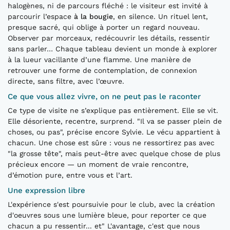
halogènes, ni de parcours fléché : le visiteur est invité à
parcourir l’espace
à la bougie
, en silence. Un rituel lent,
presque sacré, qui oblige à porter un regard nouveau.
Observer par morceaux, redécouvrir les détails, ressentir
sans parler… Chaque tableau devient un monde à explorer
à la lueur vacillante d’une flamme. Une manière de
retrouver une forme de contemplation, de connexion
directe, sans filtre, avec l’œuvre.
Ce que vous allez vivre, on ne peut pas le raconter
Ce type de visite ne s’explique pas entièrement. Elle se vit.
Elle désoriente, recentre, surprend. "Il va se passer plein de
choses, ou pas", précise encore Sylvie. Le vécu appartient à
chacun. Une chose est sûre : vous ne ressortirez pas avec
"la grosse tête", mais peut-être avec quelque chose de plus
précieux encore — un moment de vraie rencontre,
d’émotion pure, entre vous et l’art.
Une expression libre
L'expérience s'est poursuivie pour le club, avec la création
d'oeuvres sous une lumière bleue, pour reporter ce que
chacun a pu ressentir... et" L'avantage, c'est que nous