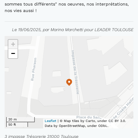
sommes tous différents" nos oeuvres, nos interprétations,
nos vies aussi !
Le 19/06/2025, par Marina Marchetti pour LEADER TOULOUSE
+
−
20 m
Leaflet
| © Map tiles by Carto, under CC BY 3.0.
50 ft
Data by OpenStreetMap, under ODbL.
3 impasse Trésorerie 31000 Toulouse