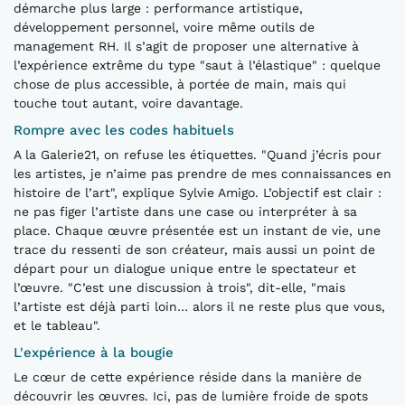
démarche plus large : performance artistique,
développement personnel, voire même outils de
management RH. Il s’agit de proposer une alternative à
l’expérience extrême du type "saut à l’élastique" : quelque
chose de plus accessible, à portée de main, mais qui
touche tout autant, voire davantage.
Rompre avec les codes habituels
A la Galerie21, on refuse les étiquettes. "Quand j’écris pour
les artistes, je n’aime pas prendre de mes connaissances en
histoire de l’art", explique Sylvie Amigo. L’objectif est clair :
ne pas figer l’artiste dans une case ou interpréter à sa
place. Chaque œuvre présentée est un instant de vie, une
trace du ressenti de son créateur, mais aussi un point de
départ pour un dialogue unique entre le spectateur et
l’œuvre. "C’est une discussion à trois", dit-elle, "mais
l’artiste est déjà parti loin… alors il ne reste plus que vous,
et le tableau".
L'expérience à la bougie
Le cœur de cette expérience réside dans la manière de
découvrir les œuvres. Ici, pas de lumière froide de spots